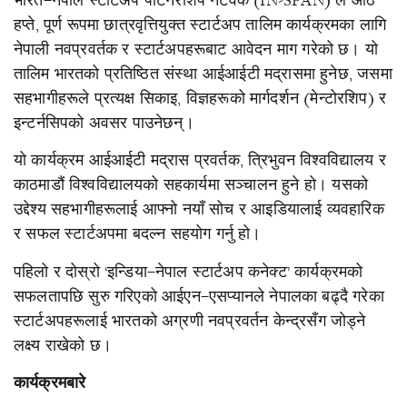
भारत–नेपाल स्टार्टअप पार्टनरशिप नेटवर्क (IN-SPAN) ले आठ
हप्ते, पूर्ण रूपमा छात्रवृत्तियुक्त स्टार्टअप तालिम कार्यक्रमका लागि
नेपाली नवप्रवर्तक र स्टार्टअपहरूबाट आवेदन माग गरेको छ। यो
तालिम भारतको प्रतिष्ठित संस्था आईआईटी मद्रासमा हुनेछ, जसमा
सहभागीहरूले प्रत्यक्ष सिकाइ, विज्ञहरूको मार्गदर्शन (मेन्टोरशिप) र
इन्टर्नसिपको अवसर पाउनेछन्।
यो कार्यक्रम आईआईटी मद्रास प्रवर्तक, त्रिभुवन विश्वविद्यालय र
काठमाडौं विश्वविद्यालयको सहकार्यमा सञ्चालन हुने हो। यसको
उद्देश्य सहभागीहरूलाई आफ्नो नयाँ सोच र आइडियालाई व्यवहारिक
र सफल स्टार्टअपमा बदल्न सहयोग गर्नु हो।
पहिलो र दोस्रो ‘इन्डिया–नेपाल स्टार्टअप कनेक्ट’ कार्यक्रमको
सफलतापछि सुरु गरिएको आईएन–एसप्यानले नेपालका बढ्दै गरेका
स्टार्टअपहरूलाई भारतको अग्रणी नवप्रवर्तन केन्द्रसँग जोड्ने
लक्ष्य राखेको छ।
कार्यक्रमबारे