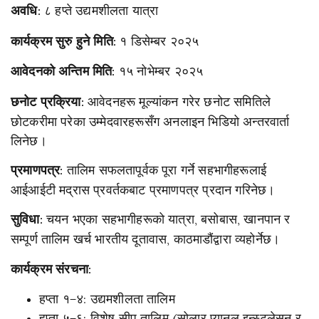
८ हप्ते उद्यमशीलता यात्रा
अवधि:
१ डिसेम्बर २०२५
कार्यक्रम सुरु हुने मिति:
१५ नोभेम्बर २०२५
आवेदनको अन्तिम मिति:
आवेदनहरू मूल्यांकन गरेर छनोट समितिले
छनोट प्रक्रिया:
छोटकरीमा परेका उम्मेदवारहरूसँग अनलाइन भिडियो अन्तरवार्ता
लिनेछ।
तालिम सफलतापूर्वक पूरा गर्ने सहभागीहरूलाई
प्रमाणपत्र:
आईआईटी मद्रास प्रवर्तकबाट प्रमाणपत्र प्रदान गरिनेछ।
चयन भएका सहभागीहरूको यात्रा, बसोबास, खानपान र
सुविधा:
सम्पूर्ण तालिम खर्च भारतीय दूतावास, काठमाडौंद्वारा व्यहोर्नेछ।
कार्यक्रम संरचना:
हप्ता १–४: उद्यमशीलता तालिम
हप्ता ५–६: विशेष सीप तालिम (सोलार प्यानल इन्स्टलेसन र