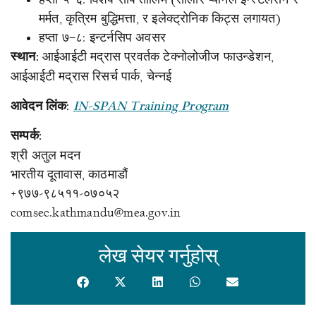
मर्मत, कृत्रिम बुद्धिमत्ता, र इलेक्ट्रोनिक किट्स लगायत)
हप्ता ७–८: इन्टर्नसिप अवसर
आईआईटी मद्रास प्रवर्तक टेक्नोलोजीज फाउन्डेशन,
स्थान:
आईआईटी मद्रास रिसर्च पार्क, चेन्नई
आवेदन लिंक:
IN-SPAN Training Program
सम्पर्क:
श्री अतुल मदन
भारतीय दूतावास, काठमाडौं
+९७७-९८५११-०७०५२
comsec.kathmandu@mea.gov.in
लेख सेयर गर्नुहोस्