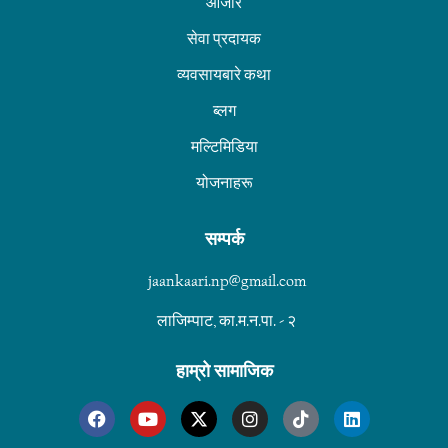
औजार
सेवा प्रदायक
व्यवसायबारे कथा
ब्लग
मल्टिमिडिया
योजनाहरू
सम्पर्क
jaankaari.np@gmail.com
लाजिम्पाट, का.म.न.पा. - २
हाम्रो सामाजिक