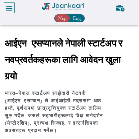
Nep
Eng
आईएन–एसप्यानले नेपाली स्टार्टअप र
नवप्रवर्तकहरूका लागि आवेदन खुला
गर्‍यो
भारत–नेपाल स्टार्टअप साझेदारी नेटवर्क
(आईएन–एसप्यान) ले आईआईटी मद्रासमा आठ
हप्ते, पूर्णरूपमा छात्रवृत्तियुक्त स्टार्टअप तालिम
सुरु गर्दैछ, जसले सहभागीहरूलाई विज्ञ मार्गदर्शन
(मेन्टोरशिप), प्रत्यक्ष सिकाइ, र इन्टर्नसिपका
अवसरहरू प्रदान गर्नेछ।