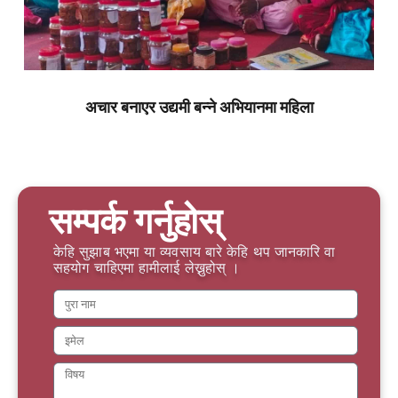
अचार बनाएर उद्यमी बन्ने अभियानमा महिला
सम्पर्क गर्नुहोस्
केहि सुझाब भएमा या व्यवसाय बारे केहि थप जानकारि वा
सहयोग चाहिएमा हामीलाई लेख्नुहोस् ।