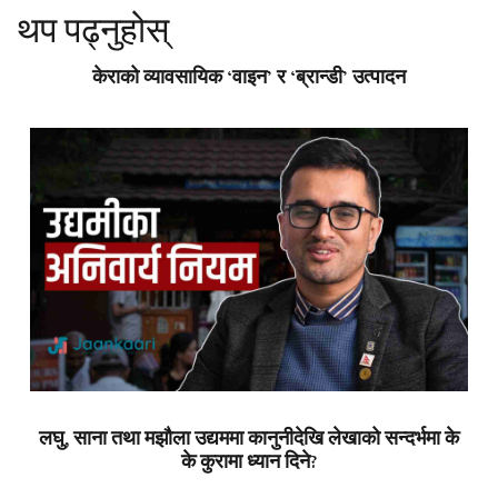
थप पढ्नुहोस्
केराको व्यावसायिक ‘वाइन’ र ‘ब्रान्डी’ उत्पादन
लघु, साना तथा मझौला उद्यममा कानुनीदेखि लेखाको सन्दर्भमा के
के कुरामा ध्यान दिने?