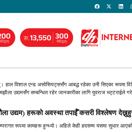
न्। हाल विशाल एन्ड असोसियट्ससँग आबद्ध रहेका उनी सिएका रूपमा विभ
झौला उद्यमसँग सम्बन्धित रहेर जानकारीका लागि युवराज भट्टराईले गर
 उद्यम) हरूको अवस्था तपाईँ कसरी विश्लेषण देख्नुहु
परम्परागत रूपमा कामहरू हुन्थ्यो। अहिले केही हदसम्म यसमा सुधार आए