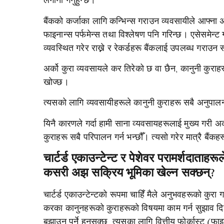
लगानी गर्नुहुन्छ।
बैंकको कर्जाका लागि कन्भिन्स गराउन व्यवसायीले आफ्ना अक
फाइनान्स पर्फमेन्स तथा विश्लेषण पनि गरिन्छ। एसेसमेन
व्यवस्थित गरेर राख्ने र रेकर्डहरू बैंकलाई उपलब्ध गराउन स
अर्को कुरा व्यवसायले कर तिरेको छ वा छैन, कानुनी कुराहर
खोज्छ।
त्यसको लागि व्यवसायीहरूले कानुनी कुराहरू सबै अनुपालना
यिनै कारणले गर्दा हामी साना व्यवसायहरूलाई मुख्य गरी 
कुराहरू सबै परिपालन गर्न भन्छौँ। त्यसो गरेर मात्रै बैं
चार्टर्ड एकाउन्टेन्ट र पेशेवर परामर्शदाताहरू
कसरी अझ सक्रिय भूमिका खेल्न सक्छन्?
चार्टर्ड एकाउन्टेन्टको रूपमा चाहिँ मैले अनुभवहरूको कुरा
करका कानुनहरूको कुराहरूको विषयमा काम गर्न सुझाव दिन्
बुझाउनु पर्ने हुनसक्छ, त्यसका लागि वित्तीय फोर्कास्ट (