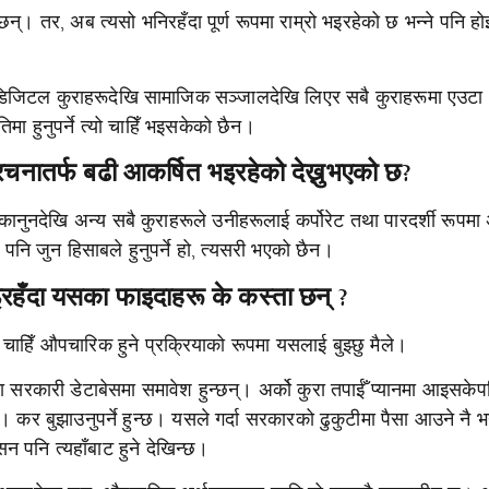
छन्। तर, अब त्यसो भनिरहँदा पूर्ण रूपमा राम्रो भइरहेको छ भन्ने पनि 
डिजिटल कुराहरूदेखि सामाजिक सञ्जालदेखि लिएर सबै कुराहरूमा एउटा
मा हुनुपर्ने त्यो चाहिँ भइसकेको छैन।
रचनातर्फ बढी आकर्षित भइरहेको देख्नुभएको छ?
ुनदेखि अन्य सबै कुराहरूले उनीहरूलाई कर्पोरेट तथा पारदर्शी रूपमा
पनि जुन हिसाबले हुनुपर्ने हो, त्यसरी भएको छैन।
हँदा यसका फाइदाहरू के कस्ता छन् ?
चाहिँ औपचारिक हुने प्रक्रियाको रूपमा यसलाई बुझ्छु मैले।
 सरकारी डेटाबेसमा समावेश हुन्छन्। अर्को कुरा तपाईँ प्यानमा आइसके
न्छ। कर बुझाउनुपर्ने हुन्छ। यसले गर्दा सरकारको ढुकुटीमा पैसा आउने नै 
सन पनि त्यहाँबाट हुने देखिन्छ।