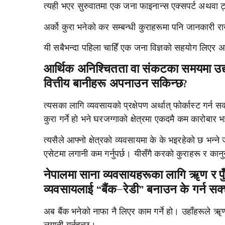
त्यही भएर सुरुवातमा एक जना फाइनान्स एक्सपर्ट अथवा ट्या
अर्को कुरा भनेको कर सम्बन्धी कुराहरूमा पनि जानकारी रा
यी सबैभन्दा पहिला चाहिँ एक जना विज्ञको सहयोग लिएर अग
आर्थिक अनिश्चितता वा संकटका समयमा उद्
वित्तीय बानीहरू अपनाउन सकिन्छ?
त्यसका लागि व्यवसायको प्रक्षेपण अर्थात् फोर्कास्ट गर्न स
कुरा गर्ने हो भने घरजग्गाको क्षेत्रमा एकदमै कम कारोबार
त्यसैले आफ्नो क्षेत्रको व्यवसायमा के के भइरहेको छ भन्न
एसेटमा लगानी कम गर्नुपर्छ। यीसँगै करको कुराहरू र कानुन
नेपालमा साना व्यवसायहरूका लागि ॠण र पुँ
व्यवसायलाई “बैंक–रेडी” बनाउन के गर्न सक्
अब बैंक भनेको नाफा नै लिएर काम गर्ने हो। उहाँहरूले ॠण