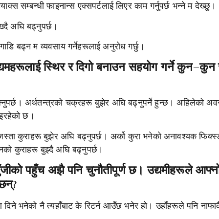
क्स सम्बन्धी फाइनान्स एक्सपर्टलाई लिएर काम गर्नुपर्छ भन्ने म देख्छु।
ख्दै अघि बढ्नुपर्छ।
ाडि बढ्न म व्यवसाय गर्नेहरूलाई अनुरोध गर्छु।
यमहरूलाई स्थिर र दिगो बनाउन सहयोग गर्ने कुन–कु
क्नुपर्छ। अर्थतन्त्रको चक्रहरू बुझेर अघि बढ्नुपर्ने हुन्छ। अहिलेको अव
 भइरहेको छ।
े जस्ता कुराहरू बुझेर अघि बढ्नुपर्छ। अर्को कुरा भनेको अनावश्यक फिक्स्
को कुराहरू बुझ्दै अघि बढ्नुपर्छ।
जीको पहुँच अझै पनि चुनौतीपूर्ण छ। उद्यमीहरूले आफ्न
छन्?
 दिने भनेको नै त्यहाँबाट के रिटर्न आउँछ भनेर हो। उहाँहरूले पनि नाफा