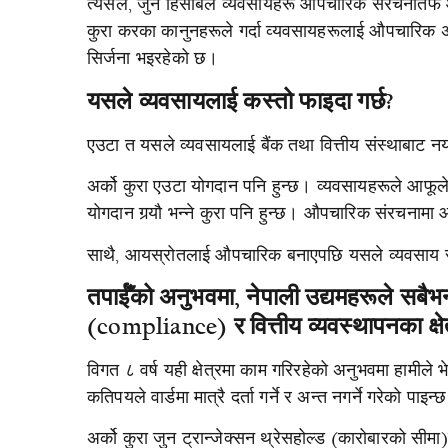
त्यसैले, जुन हिसाबले व्यवसायहरू औपचारिक संरचनातर्
कुरा करका कानुनहरूले गर्दा व्यवसायहरूलाई औपचारिक अर
सिर्जना भइरहेको छ।
यसले व्यवसायलाई कस्तो फाइदा गर्छ?
एउटा त यसले व्यवसायलाई बैंक तथा वित्तीय संस्थाबाट नय
अर्को कुरा एउटा योगदान पनि हुन्छ। व्यवसायहरूले आफूले
योगदान गर्‍यौ भन्ने कुरा पनि हुन्छ। औपचारिक संरचनामा
साथै, आयस्रोतलाई औपचारिक बनाएपछि यसले व्यवसाय र व्
तपाईँको अनुभवमा, नेपाली उद्यमहरूले सबैभन्
(compliance) र वित्तीय व्यवस्थापनका क्षे
विगत ८ वर्ष यही क्षेत्रमा काम गरिरहेको अनुभवमा हामीले भे
कतिपयले वार्डमा मात्रै दर्ता गर्ने र अन्त नगर्ने गरेको
अर्को कुरा जुन ट्रान्जेक्सन थ्रेसहोल्ड (कारोबारको सी