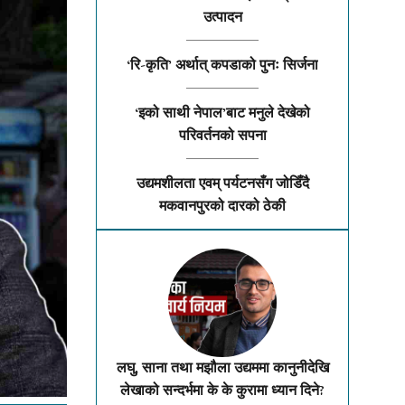
उत्पादन
‘रि-कृति’ अर्थात् कपडाको पुनः सिर्जना
‘इको साथी नेपाल’बाट मनुले देखेको
परिवर्तनको सपना
उद्यमशीलता एवम् पर्यटनसँग जोडिँदै
मकवानपुरको दारको ठेकी
लघु, साना तथा मझौला उद्यममा कानुनीदेखि
लेखाको सन्दर्भमा के के कुरामा ध्यान दिने?