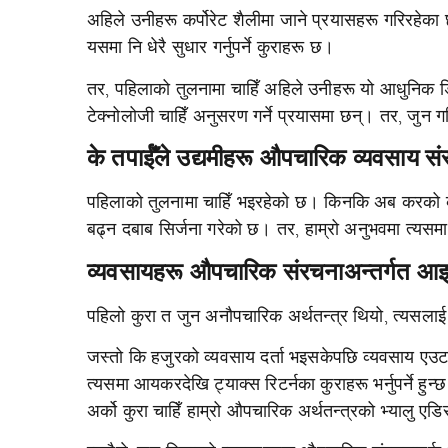
अहिले उनीहरू कर्पोरेट शैलीमा जाने प्रयासहरू गरिरहेका 
यसमा नि धेरै सुधार गर्नुपर्ने कुराहरू छ।
तर, पहिलाको तुलनामा चाहिँ अहिले उनीहरू यो आधुनिक 
टेक्नोलोजी चाहिँ अनुसरण गर्ने प्रयासमा छन्। तर, जुन गति
के तपाईँले उद्यमीहरू औपचारिक व्यवसाय सं
पहिलाको तुलनामा चाहिँ भइरहेको छ। किनकि अब करको कान
बढ्न दबाब सिर्जना गरेको छ। तर, हाम्रो अनुभवमा त्यसमा 
व्यवसायहरू औपचारिक संरचनाअन्तर्गत आइर
पहिलो कुरा त जुन अनौपचारिक अर्थतन्त्र थियो, त्यसलाई 
जस्तो कि हजुरको व्यवसाय दर्ता भइसकेपछि व्यवसाय एउटा
त्यसमा आयकरदेखि ट्याक्स रिटर्नका कुराहरू भर्नुपर्ने हु
अर्को कुरा चाहिँ हाम्रो औपचारिक अर्थतन्त्रको भ्यालु एडि