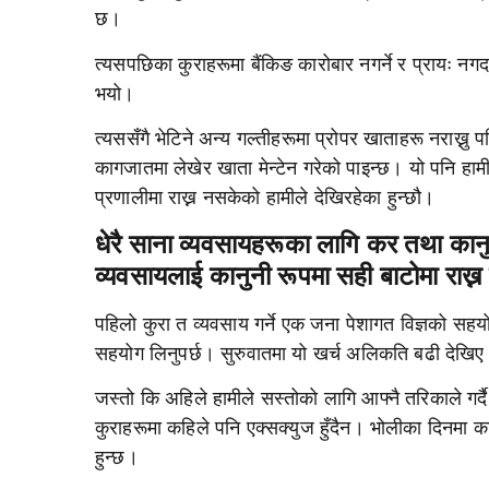
छ।
त्यसपछिका कुराहरूमा बैंकिङ कारोबार नगर्ने र प्रायः नगद 
भयो।
त्यससँगै भेटिने अन्य गल्तीहरूमा प्रोपर खाताहरू नराख्न
कागजातमा लेखेर खाता मेन्टेन गरेको पाइन्छ। यो पनि हा
प्रणालीमा राख्न नसकेको हामीले देखिरहेका हुन्छौ।
धेरै साना व्यवसायहरूका लागि कर तथा कानु
व्यवसायलाई कानुनी रूपमा सही बाटोमा राख्
पहिलो कुरा त व्यवसाय गर्ने एक जना पेशागत विज्ञको सहयोग
सहयोग लिनुपर्छ। सुरुवातमा यो खर्च अलिकति बढी देखिए त
जस्तो कि अहिले हामीले सस्तोको लागि आफ्नै तरिकाले गर्दै
कुराहरूमा कहिले पनि एक्सक्युज हुँदैन। भोलीका दिनमा कान
हुन्छ।