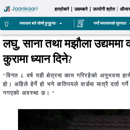
हाम्रोबारे
उद्यमबारे
उपयोगी श्रोत
औजा
व्यवसाय बारे सोच्दै हुनुहुन्छ?
नयाँ व्यवसायको सुरुवात
लघु, साना तथा मझौला उद्यममा क
कुरामा ध्यान दिने?
“विगत ८ वर्ष यही क्षेत्रमा काम गरिरहेको अनुभवमा हाम
हो। अहिले हेर्ने हो भने कतिपयले वार्डमा मात्रै दर्ता ग
नगएको अवस्था छ। “