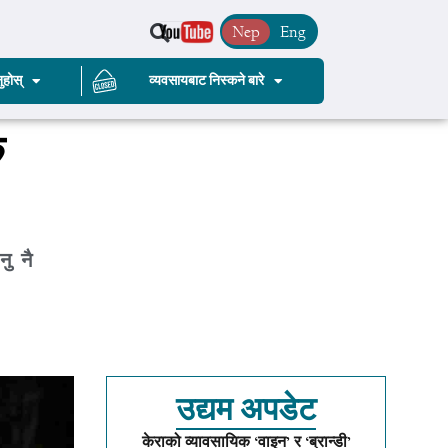
Nep
Eng
ुहोस्
व्यवसायबाट निस्कने बारे
े
नु नै
उद्यम अपडेट
केराको व्यावसायिक ‘वाइन’ र ‘ब्रान्डी’