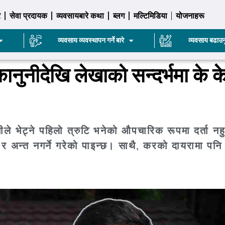
र
सेवा प्रदायक
व्यवसायबारे कथा
ब्लग
मल्टिमिडिया
योजनाहरू
व्यवसाय व्यवस्थापन गर्ने बारे
व्यवसाय बढाउन
ानुनीदेखि लेखाको सन्दर्भमा के क
ीले भेट्ने पहिलो त्रुटि भनेको औपचारिक रूपमा दर्ता नहु
र्ने र अन्त नगर्ने गरेको पाइन्छ। साथै, करको दायरामा पनि