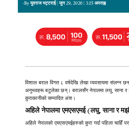
-By
युवराज भट्टराई
|
जुन 29, 2026
|
3:15 अपराह्न
विशाल बराल विगत ८ वर्षदेखि लेखा व्यवसायमा संलग्न छ
अनुभवहरू बटुलेका छन्। बरालसँग नेपालमा लघु, साना र म
कुराकानीको सम्पादित अंश।
अहिले नेपालमा एमएसएमई (लघु, साना र मझौला
अहिले नेपालको एमएसएमईहरुको कुरा गर्दा पहिला चाहिँ 