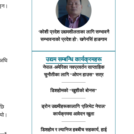
होइन।
‘कोशी प्रदेश उद्यमशीलताका लागि सम्भावनै
सम्भावनाको प्रदेश हो’: खगेनसिं हाङगाम
उद्यम सम्बन्धि कार्यक्रमहरू
 अघि
नेपाल-अमेरिका नवप्रवर्तन साप्ताहिक
चुनौतीका लागि “ओपन हाउस” सत्र
डिशहोमको “खुशीको बोनस”
पछि
ड्रोन उद्यमीहरूकालागि ‘एलिभेट नेपाल’
कार्यक्रममा आवेदन खुला
भयो।
डिशहोम र ल्यानिज हबबीच सहकार्य, हाई