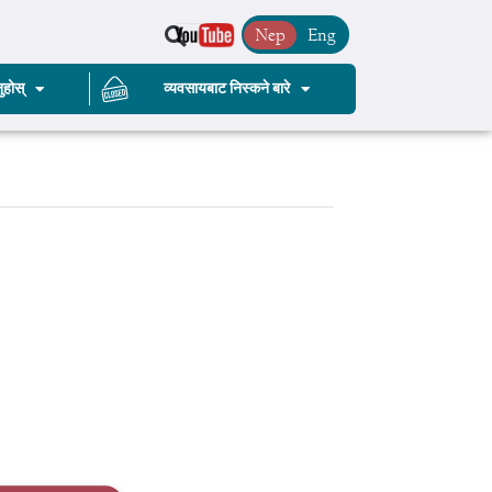
Nep
Eng
ुहोस्
व्यवसायबाट निस्कने बारे