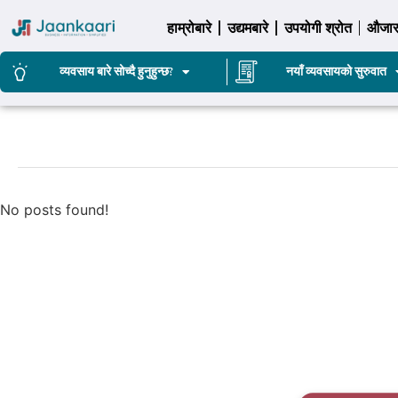
हाम्रोबारे
उद्यमबारे
उपयोगी श्रोत
औजा
व्यवसाय बारे सोच्दै हुनुहुन्छ?
नयाँ व्यवसायको सुरुवात
No posts found!