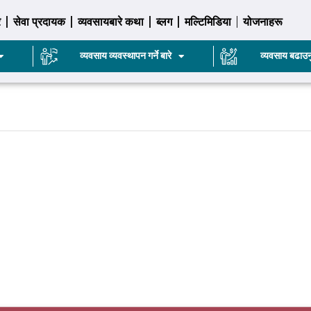
र
सेवा प्रदायक
व्यवसायबारे कथा
ब्लग
मल्टिमिडिया
योजनाहरू
व्यवसाय व्यवस्थापन गर्ने बारे
व्यवसाय बढाउन