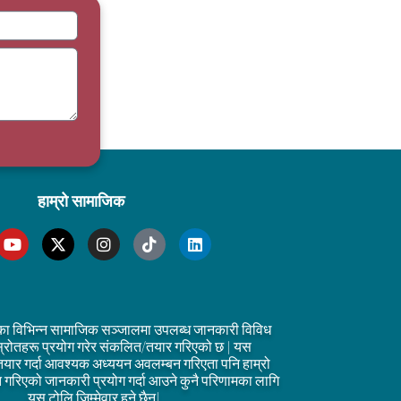
हाम्रो सामाजिक
का विभिन्न सामाजिक सञ्जालमा उपलब्ध जानकारी विविध
्रोतहरू प्रयोग गरेर संकलित/तयार गरिएको छ | यस
तयार गर्दा आवश्यक अध्ययन अवलम्बन गरिएता पनि हाम्रो
्तुत गरिएको जानकारी प्रयोग गर्दा आउने कुनै परिणामका लागि
यस टोलि जिम्मेवार हुने छैन|