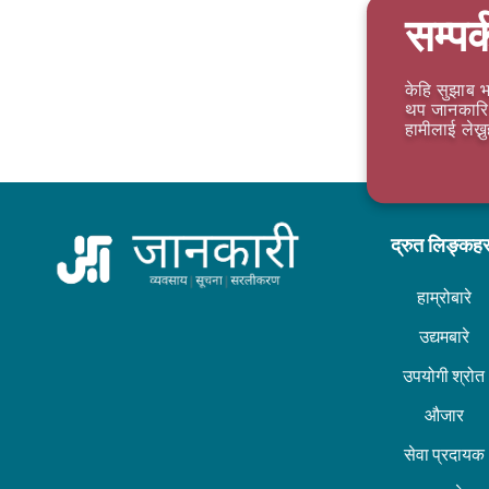
सम्पर्
केहि सुझाब भ
थप जानकारि 
हामीलाई लेख्न
द्रुत लिङ्कह
हाम्रोबारे
उद्यमबारे
उपयोगी श्रोत
औजार
सेवा प्रदायक