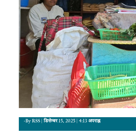
-By
RSS
|
डिसेम्बर 15, 2025
|
4:13 अपराह्न