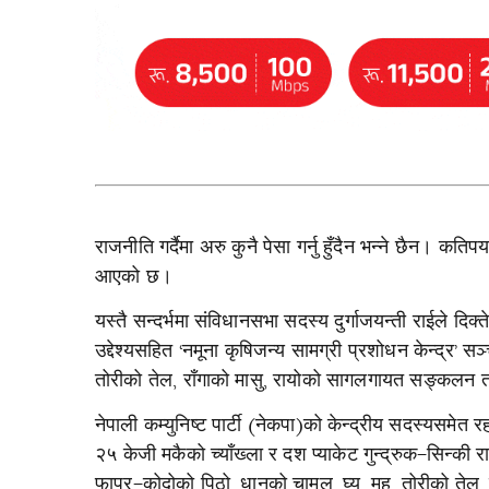
राजनीति गर्दैमा अरु कुनै पेसा गर्नु हुँदैन भन्ने छैन। कति
आएको छ।
यस्तै सन्दर्भमा संविधानसभा सदस्य दुर्गाजयन्ती राईले दिक्ते
उद्देश्यसहित ‘नमूना कृषिजन्य सामग्री प्रशोधन केन्द्र’
तोरीको तेल, राँगाको मासु, रायोको सागलगायत सङ्कलन तथ
नेपाली कम्युनिष्ट पार्टी (नेकपा)को केन्द्रीय सदस्यसम
२५ केजी मकैको च्याँख्ला र दश प्याकेट गुन्द्रुक–सिन्की 
फापर–कोदोको पिठो, धानको चामल, घ्यू, मह, तोरीको तेल, रा