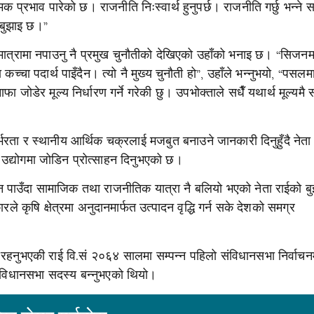
 प्रभाव पारेको छ। राजनीति निःस्वार्थ हुनुपर्छ। राजनीति गर्छु भन्ने स
रो बुझाइ छ।”
्त मात्रामा नपाउनु नै प्रमुख चुनौतीको देखिएको उहाँको भनाइ छ। “सिजनम
कच्चा पदार्थ पाइँदैन। त्यो नै मुख्य चुनौती हो”, उहाँले भन्नुभयो, “पसल
डेर मूल्य निर्धारण गर्ने गरेकी छु। उपभोक्ताले सधैँ यथार्थ मूल्यमै 
भरता र स्थानीय आर्थिक चक्रलाई मजबुत बनाउने जानकारी दिनुहुँदै नेता 
ीय उद्योगमा जोडिन प्रोत्साहन दिनुभएको छ।
 पाउँदा सामाजिक तथा राजनीतिक यात्रा नै बलियो भएको नेता राईको बु
ृषि क्षेत्रमा अनुदानमार्फत उत्पादन वृद्धि गर्न सके देशको समग्र
त रहनुभएकी राई वि.सं २०६४ सालमा सम्पन्न पहिलो संविधानसभा निर्वाचन
 संविधानसभा सदस्य बन्नुभएको थियो।