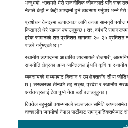
भन्नुभयो, “उद्यमले मेरो राजनीतिक जीवनलाई पनि सकारात्मक
नेताले केही न केही आम्दानी हुने व्यवसाय गर्नुपर्छ भन्ने मे
प्रशोधन केन्द्रमा उत्पादनका लागि कच्चा सामग्री पर्याप
किसानले धेरै सामान ल्याउनुहुन्छ। तर, वर्षभरि समानरूपमा 
हरेक सामानको शत प्रतिशत लागतमा २०–२५ प्रतिशत नाफा जो
पाउने गर्नुभएको छ।”
स्थानीय उत्पादनमा आधारित व्यवसायले रोजगारी, आत्मनिर्
राजनीति क्षेत्रका अन्य व्यक्तित्वलाई पनि कृषि वा स्थान
व्यवसायको माध्यमबाट किसान र उपभोक्तासँग सीधा जोडिन
छ। सरकारका तीनवटै तह सङ्घ, प्रदेश र स्थानीय सरकारले क
अर्थतन्त्रलाई टेवा पुग्ने नेता उहाँ बताउनुहुन्छ।
दिक्तेल बहुमुखी क्याम्पसको सञ्चालक समिति अध्यक्षसमे
तत्कालीन जनमोर्चा नेपाल पार्टीबाट समानुपातिकतर्फबाट