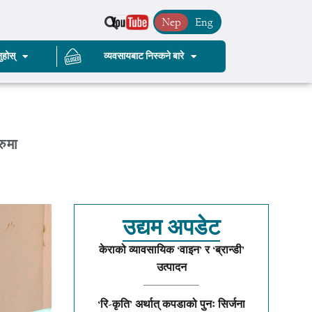
Nep
Eng
ुहोस्
व्यवसायबाट निस्कने बारे
रुमा
उद्यम अपडेट
केराको व्यावसायिक ‘वाइन’ र ‘ब्रान्डी’
उत्पादन
‘रि-कृति’ अर्थात् कपडाको पुनः सिर्जना