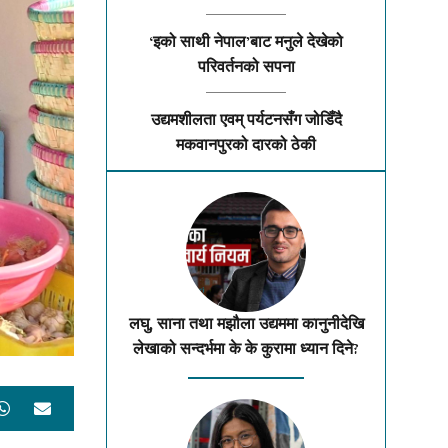
‘इको साथी नेपाल’बाट मनुले देखेको
परिवर्तनको सपना
उद्यमशीलता एवम् पर्यटनसँग जोडिँदै
मकवानपुरको दारको ठेकी
लघु, साना तथा मझौला उद्यममा कानुनीदेखि
लेखाको सन्दर्भमा के के कुरामा ध्यान दिने?