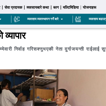
र
सेवा प्रदायक
व्यवसायबारे कथा
ब्लग
मल्टिमिडिया
योजनाहरू
व्यवसाय व्यवस्थापन गर्ने बारे
व्यवसाय बढाउन
 व्यापार
ेवारी निर्वाह गरिसक्नुभएकी नेता दुर्गाजयन्ती राईलाई सु