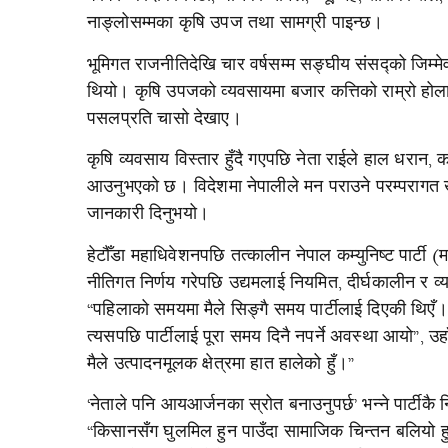
नाङ्लोसम्मका कृषि उपज तथा सामग्री पाइन्छ।
भूमिगत राजनीतिदेखि चार वर्षसम्म सङ्घीय संसद्को जिम्मेव
थियो। कृषि उपजको व्यवसायमा बजार कत्तिको राम्रो होला 
पसलप्रति चासो देखाए।
कृषि व्यवसाय विस्तार हुँदै गएपछि नेता राईले हाल धरान, 
आउनुभएको छ। विदेशमा नेपालीले मन पराउने परम्परागत खाद्
जानकारी दिनुभयो।
हेटौँडा महाधिवेशनपछि तत्कालीन नेपाल कम्युनिष्ट पार्टी (म
नीतिगत निर्णय गरेपछि उद्यमलाई नियमित, दीर्घकालीन र 
“पहिलाको समयमा मैले सिङ्गै समय पार्टीलाई दिएकी थिएँ। 
त्यसपछि पार्टीलाई पूरा समय दिनै नपर्ने अवस्था आयो”, उ
मैले उत्पादनमूलक क्षेत्रमा हात हालेको हुँ।”
‘नेताले पनि आयआर्जनका स्रोत बनाउनुपर्छ’ भन्ने पार्टीक
“किसानसँग घुलमिल हुन पाउँदा सामाजिक चिन्तन बलियो हुन