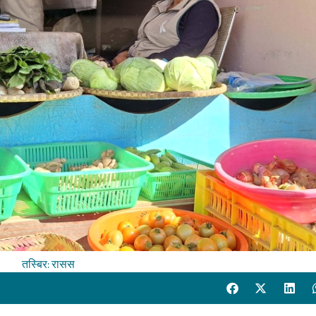
तस्बिर: रासस