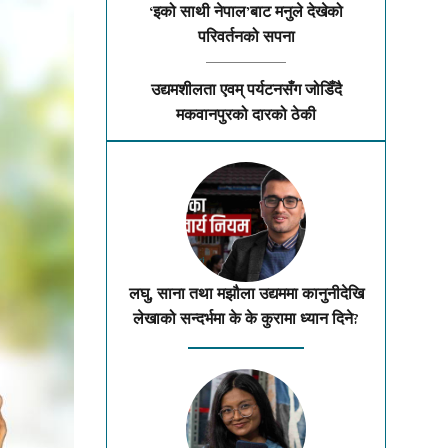
‘इको साथी नेपाल’बाट मनुले देखेको
परिवर्तनको सपना
उद्यमशीलता एवम् पर्यटनसँग जोडिँदै
मकवानपुरको दारको ठेकी
लघु, साना तथा मझौला उद्यममा कानुनीदेखि
लेखाको सन्दर्भमा के के कुरामा ध्यान दिने?