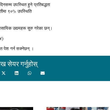
िनसम्म उपस्थित हुने प्रतिबद्धता
म्तीमा ९०% उपस्थिति
वसायिक उद्यमहरू सुरु गरेका छन्।
४)
फत पेश गर्न सक्नेछन् ।
ेख सेयर गर्नुहोस्