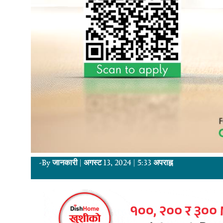
-By
जानकारी
|
अगस्ट 13, 2024
|
5:33 अपराह्न