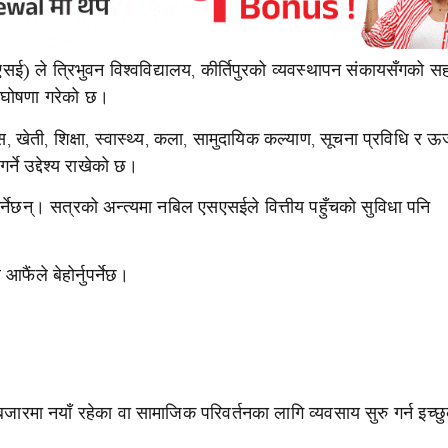
 ले त्रिभुवन विश्वविद्यालय, कीर्तिपुरको व्यवस्थापन संकायसँगको सह
 घोषणा गरेको छ।
खेती, शिक्षा, स्वास्थ्य, कला, सामुदायिक कल्याण, सूचना प्रविधि र ऊर्
र्ने उद्देश्य राखेको छ।
र्नेछन्। सत्रको अन्त्यमा नबिल एसएसईले वित्तीय पहुँचको सुविधा पनि
फैंले बेहोर्नुपर्नेछ।
 बजारमा नयाँ रहेका वा सामाजिक परिवर्तनका लागि व्यवसाय सुरु गर्न इच्छ