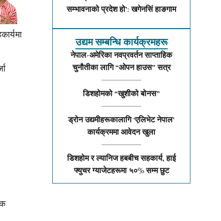
सम्भावनाको प्रदेश हो’: खगेनसिं हाङगाम
कार्यमा
उद्यम सम्बन्धि कार्यक्रमहरू
नेपाल-अमेरिका नवप्रवर्तन साप्ताहिक
चुनौतीका लागि “ओपन हाउस” सत्र
जा
डिशहोमको “खुशीको बोनस”
ड्रोन उद्यमीहरूकालागि ‘एलिभेट नेपाल’
कार्यक्रममा आवेदन खुला
डिशहोम र ल्यानिज हबबीच सहकार्य, हाई
फ्युचर ग्याजेटहरूमा ५०% सम्म छुट
ुक