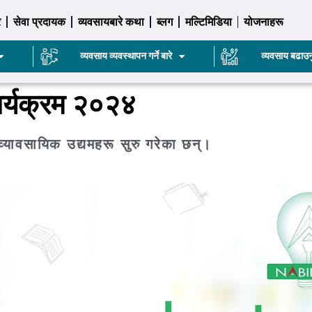
र
सेवा प्रदायक
व्यवसायबारे कथा
ब्लग
मल्टिमिडिया
योजनाहरू
व्यवसाय व्यवस्थापन गर्ने बारे
व्यवसाय बढाउन
ार्यक्रम २०२४
्यावसायिक उद्यमहरू सुरु गरेका छन्।