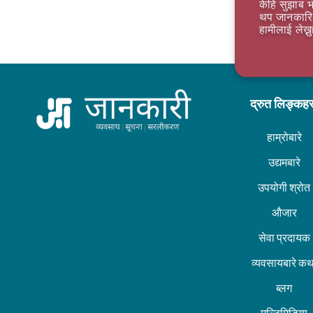
केहि सुझाब भ
थप जानकारि 
हामीलाई लेख्न
द्रुत लिङ्कह
हाम्रोबारे
उद्यमबारे
उपयोगी श्रोत
औजार
सेवा प्रदायक
व्यवसायबारे कथ
ब्लग