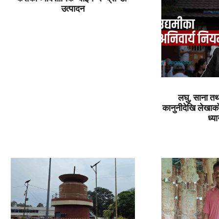
उत्पादन
लघु, साना तथ
कानुनीदेखि लेखाको 
ध्या