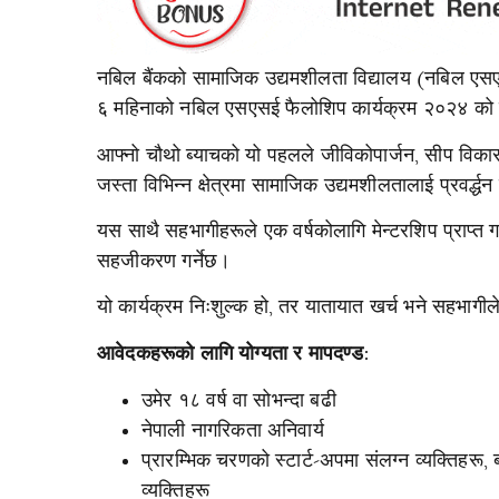
नबिल बैंकको सामाजिक उद्यमशीलता विद्यालय (नबिल एसएसई)
६ महिनाको नबिल एसएसई फैलोशिप कार्यक्रम २०२४ को
आफ्नो चौथो ब्याचको यो पहलले जीविकोपार्जन, सीप विकास, 
जस्ता विभिन्न क्षेत्रमा सामाजिक उद्यमशीलतालाई प्रवर्द्धन ग
यस साथै सहभागीहरूले एक वर्षकोलागि मेन्टरशिप प्राप्त ग
सहजीकरण गर्नेछ।
यो कार्यक्रम निःशुल्क हो, तर यातायात खर्च भने सहभागीले आ
आवेदकहरूको लागि योग्यता र मापदण्ड:
उमेर १८ वर्ष वा सोभन्दा बढी
नेपाली नागरिकता अनिवार्य
प्रारम्भिक चरणको स्टार्ट-अपमा संलग्न व्यक्तिहरू,
व्यक्तिहरू