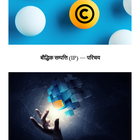
बौद्धिक सम्पत्ति (IP) — परिचय