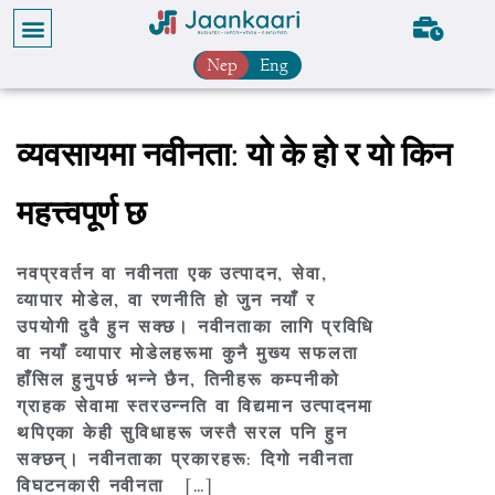
Nep
Eng
व्यवसायमा नवीनता: यो के हो र यो किन
महत्त्वपूर्ण छ
नवप्रवर्तन वा नवीनता एक उत्पादन, सेवा,
व्यापार मोडेल, वा रणनीति हो जुन नयाँ र
उपयोगी दुवै हुन सक्छ। नवीनताका लागि प्रविधि
वा नयाँ व्यापार मोडेलहरूमा कुनै मुख्य सफलता
हाँसिल हुनुपर्छ भन्ने छैन, तिनीहरू कम्पनीको
ग्राहक सेवामा स्तरउन्नति वा विद्यमान उत्पादनमा
थपिएका केही सुविधाहरू जस्तै सरल पनि हुन
सक्छन्। नवीनताका प्रकारहरू: दिगो नवीनता
विघटनकारी नवीनता […]