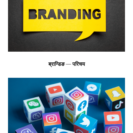
ब्रान्डिङ — परिचय