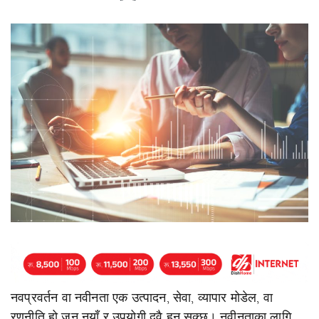
नवप्रवर्तन वा नवीनता एक उत्पादन, सेवा, व्यापार मोडेल, वा
रणनीति हो जुन नयाँ र उपयोगी दुवै हुन सक्छ। नवीनताका लागि