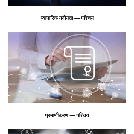
व्यापारिक नवीनता — परिचय
प्रमाणीकरण — परिचय