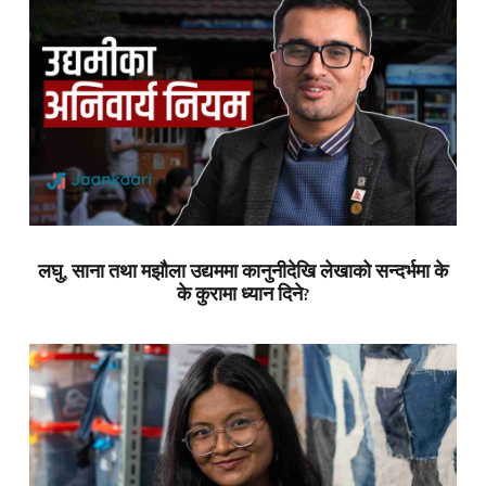
लघु, साना तथा मझौला उद्यममा कानुनीदेखि लेखाको सन्दर्भमा के
के कुरामा ध्यान दिने?