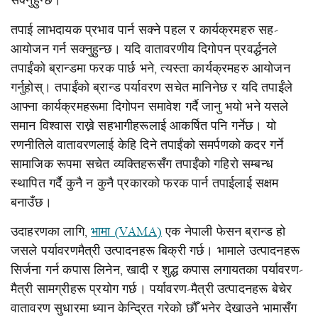
सक्नुहुन्छ।
तपाई लाभदायक प्रभाव पार्न सक्ने पहल र कार्यक्रमहरु सह-
आयोजन गर्न सक्नुहुन्छ। यदि वातावरणीय दिगोपन प्रवर्द्धनले
तपाईंको ब्रान्डमा फरक पार्छ भने, त्यस्ता कार्यक्रमहरु आयोजन
गर्नुहोस्। तपाईंको ब्रान्ड पर्यावरण सचेत मानिनेछ र यदि तपाईंले
आफ्ना कार्यक्रमहरूमा दिगोपन समावेश गर्दै जानु भयो भने यसले
समान विश्वास राख्ने सहभागीहरूलाई आकर्षित पनि गर्नेछ। यो
रणनीतिले वातावरणलाई केहि दिने तपाईंको समर्पणको कदर गर्ने
सामाजिक रूपमा सचेत व्यक्तिहरूसँग तपाईंको गहिरो सम्बन्ध
स्थापित गर्दै कुनै न कुनै प्रकारको फरक पार्न तपाईलाई सक्षम
बनाउँछ।
उदाहरणका लागि,
भामा (VAMA)
एक नेपाली फेसन ब्रान्ड हो
जसले पर्यावरणमैत्री उत्पादनहरू बिक्री गर्छ। भामाले उत्पादनहरू
सिर्जना गर्न कपास लिनेन, खादी र शुद्ध कपास लगायतका पर्यावरण-
मैत्री सामग्रीहरू प्रयोग गर्छ। पर्यावरण-मैत्री उत्पादनहरू बेचेर
वातावरण सुधारमा ध्यान केन्द्रित गरेको छौँ भनेर देखाउने भामासँग