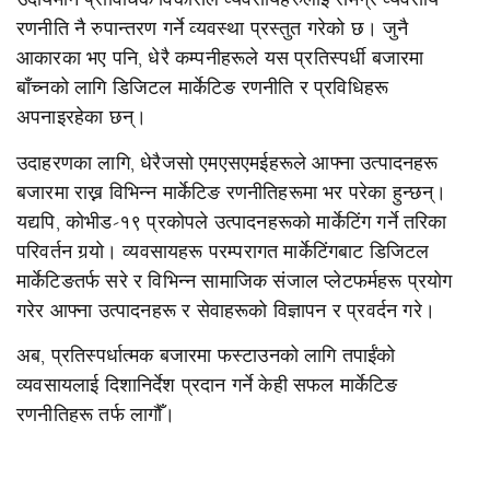
रणनीति नै रुपान्तरण गर्ने व्यवस्था प्रस्तुत गरेको छ। जुनै
आकारका भए पनि, धेरै कम्पनीहरूले यस प्रतिस्पर्धी बजारमा
बाँच्नको लागि डिजिटल मार्केटिङ रणनीति र प्रविधिहरू
अपनाइरहेका छन्।
उदाहरणका लागि, धेरैजसो एमएसएमईहरूले आफ्ना उत्पादनहरू
बजारमा राख्न विभिन्न मार्केटिङ रणनीतिहरूमा भर परेका हुन्छन्।
यद्यपि, कोभीड-१९ प्रकोपले उत्पादनहरूको मार्केटिंग गर्ने तरिका
परिवर्तन गर्‍यो। व्यवसायहरू परम्परागत मार्केटिंगबाट डिजिटल
मार्केटिङतर्फ सरे र विभिन्न सामाजिक संजाल प्लेटफर्महरू प्रयोग
गरेर आफ्ना उत्पादनहरू र सेवाहरूको विज्ञापन र प्रवर्दन गरे।
अब, प्रतिस्पर्धात्मक बजारमा फस्टाउनको लागि तपाईंको
व्यवसायलाई दिशानिर्देश प्रदान गर्ने केही सफल मार्केटिङ
रणनीतिहरू तर्फ लागौँ।