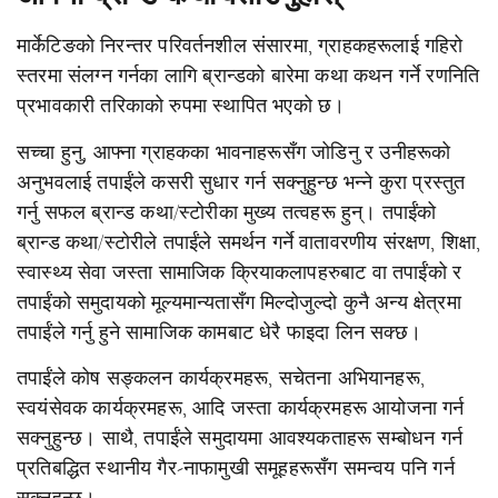
मार्केटिङको निरन्तर परिवर्तनशील संसारमा, ग्राहकहरूलाई गहिरो
स्तरमा संलग्न गर्नका लागि ब्रान्डको बारेमा कथा कथन गर्ने रणनिति
प्रभावकारी तरिकाको रुपमा स्थापित भएको छ।
सच्चा हुनु, आफ्ना ग्राहकका भावनाहरूसँग जोडिनु र उनीहरूको
अनुभवलाई तपाईंले कसरी सुधार गर्न सक्नुहुन्छ भन्ने कुरा प्रस्तुत
गर्नु सफल ब्रान्ड कथा/स्टोरीका मुख्य तत्वहरू हुन्। तपाईंको
ब्रान्ड कथा/स्टोरीले तपाईंले समर्थन गर्ने वातावरणीय संरक्षण, शिक्षा,
स्वास्थ्य सेवा जस्ता सामाजिक क्रियाकलापहरुबाट वा तपाईंको र
तपाईंको समुदायको मूल्यमान्यतासँग मिल्दोजुल्दो कुनै अन्य क्षेत्रमा
तपाईंले गर्नु हुने सामाजिक कामबाट धेरै फाइदा लिन सक्छ।
तपाईंले कोष सङ्कलन कार्यक्रमहरू, सचेतना अभियानहरू,
स्वयंसेवक कार्यक्रमहरू, आदि जस्ता कार्यक्रमहरू आयोजना गर्न
सक्नुहुन्छ। साथै, तपाईंले समुदायमा आवश्यकताहरू सम्बोधन गर्न
प्रतिबद्धित स्थानीय गैर-नाफामुखी समूहहरूसँग समन्वय पनि गर्न