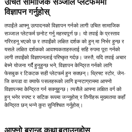
उचित सामाजिक सञ्जाल प्लेटफर्ममा
विज्ञापन गर्नुहोस्
तपाईंले आफ्नु उत्पादनको विज्ञापन गर्नको लागी उचित सामाजिक
सञ्जाल प्लेटफर्म छनोट गर्नु महत्त्वपूर्ण छ। यो तपाई के प्रस्ताव
गरिरहनु भएको छ र तपाईंको लक्षित दर्शक को हुन् मा निर्भर हुन्छ र
यसले लक्षित दर्शकको आवश्यकताहरुलाई सहि रुपमा पूरा गर्नको
लागी तपाईंको विज्ञापनलाई परिष्कृत गर्दछ। जस्तै, यदि तपाई अचार
बेच्ने योजना गर्दै हुनुहुन्छ भने, विज्ञापन केन्द्रित गर्नको लागि
फेसबुक र टिकटक सही प्लेटफर्म हुन सक्छन्। थ्रिफ्ट स्टोर, जेन-
जि कपडा वा क्याफे पसलहरूको लागि इन्स्टाग्राममा आफ्नो
विज्ञापनमा केन्द्रित गर्न सक्नुहुन्छ। त्यसैले आफ्ना लक्षित वर्ग को
हुन् भनेर स्पष्ट र सटिक रूपमा जन्नुहोस् र तिनीहरू मुख्यतया कहाँ
केन्द्रित छन् भन्ने कुरा सुनिश्चित गर्नुहोस्।
आफ्नो ब्रान्ड कथा बताउनुहोस्