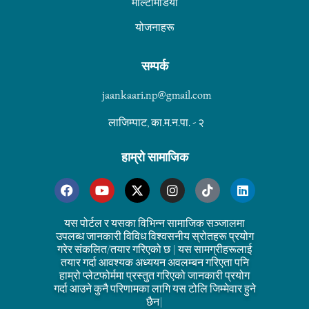
मल्टिमिडिया
योजनाहरू
सम्पर्क
jaankaari.np@gmail.com
लाजिम्पाट, का.म.न.पा. - २
हाम्रो सामाजिक
यस पोर्टल र यसका विभिन्न सामाजिक सञ्जालमा
उपलब्ध जानकारी विविध विश्वसनीय स्रोतहरू प्रयोग
गरेर संकलित/तयार गरिएको छ | यस सामग्रीहरूलाई
तयार गर्दा आवश्यक अध्ययन अवलम्बन गरिएता पनि
हाम्रो प्लेटफोर्ममा प्रस्तुत गरिएको जानकारी प्रयोग
गर्दा आउने कुनै परिणामका लागि यस टोलि जिम्मेवार हुने
छैन|