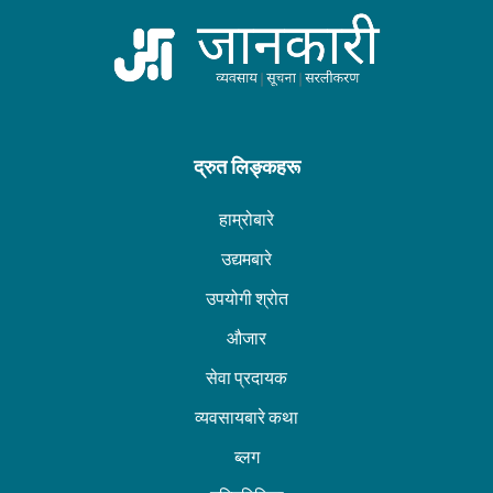
द्रुत लिङ्कहरू
हाम्रोबारे
उद्यमबारे
उपयोगी श्रोत
औजार
सेवा प्रदायक
व्यवसायबारे कथा
ब्लग