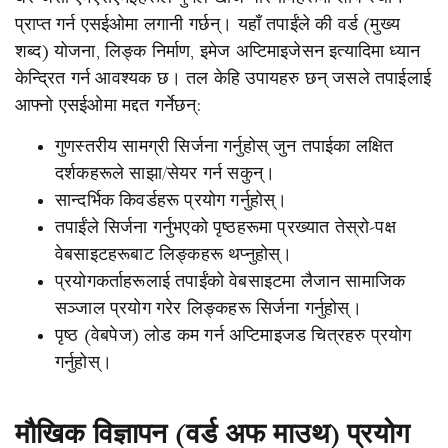
प्राप्त गर्न एसईओमा लगानी गर्छन्। यहाँ तपाईंले की वर्ड (मुख्य
शब्द) योजना, लिङ्क निर्माण, इमेज अप्टिमाइजेसन इत्यादिमा ध्यान
केन्द्रित गर्न आवश्यक छ। तल केहि उपायहरु छन् जसले तपाईलाई
आफ्नो एसईओमा मद्दत गर्नेछन्:
गुणस्तरीय सामग्री सिर्जना गर्नुहोस् जुन तपाईका लक्षित
दर्शकहरूले साझा/सेयर गर्न सकुन्।
सान्दर्भिक किवर्डहरू प्रयोग गर्नुहोस्।
तपाईंले सिर्जना गर्नुभएको पृष्ठहरूमा प्रख्यात तेस्रो-पक्ष
वेबसाइटहरूबाट लिङ्कहरू थप्नुहोस्।
प्रयोगकर्ताहरूलाई तपाईंको वेबसाइटमा लैजान सामाजिक
सञ्जाल प्रयोग गरेर लिङ्कहरू सिर्जना गर्नुहोस्।
पृष्ठ (वेबपेज) लोड कम गर्न अप्टिमाइजड चित्रहरु प्रयोग
गर्नुहोस्।
मौखिक विज्ञापन (वर्ड अफ माउथ) प्रयोग