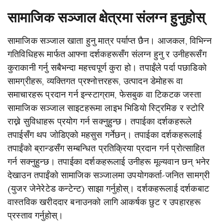
सामाजिक सञ्जाल क्षेत्रमा संलग्न हुनुहोस्
सामाजिक सञ्जाल खाता हुनु मात्र पर्याप्त छैन। आजकल, विभिन्न
गतिविधिहरू मार्फत आफ्ना दर्शकहरूसँग संलग्न हुनु र उनीहरूसँग
कुराकानी गर्नु सबैभन्दा महत्त्वपूर्ण कुरा हो। तपाईंले पर्दा पछाडिको
सामग्रीहरू, व्यक्तिगत प्रश्नोत्तरहरू, उत्पादन डेमोहरू वा
समाचारहरू प्रदान गर्न इन्स्टाग्राम, फेसबुक वा टिकटक जस्ता
सामाजिक सञ्जाल साइटहरूमा लाइभ भिडियो स्ट्रिमिङ र स्टोरि
राख्ने सुविधाहरू प्रयोग गर्न सक्नुहुन्छ। तपाईका दर्शकहरूले
तपाईसँग थप जोडिएको महसुस गर्नेछन्। तपाईका दर्शकहरूलाई
तपाईंको ब्रान्डसँग सम्बन्धित प्रतिक्रिया प्रदान गर्न प्रोत्साहित
गर्न सक्नुहुन्छ। तपाईका दर्शकहरूलाई उनीहरू मूल्यवान छन् भनेर
देखाउन तपाईंको सामाजिक सञ्जालमा उपयोगकर्ता-जनित सामग्री
(युजर जेनेरेटेड कन्टेन्ट) साझा गर्नुहोस्। दर्शकहरूलाई दर्शकबाट
वास्तविक खरीददार बनाउनको लागि आकर्षक छुट र उपहारहरू
प्रस्ताव गर्नुहोस्।