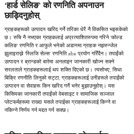
‘हार्ड सेलिङ’ को रणनिति अपनाउन
छाड्दिनुहोस्
ग्राहकहरूको उत्पादन खरिद गर्ने तरिका धेरै नै विकसित भइसकेको
छ। रुचि नै नभएका ग्राहकलाई अप्रत्याशितरुपमा गरिने ‘कोल्ड
कलिङ’ रणनिति र आफुले भनेको अडानमा ग्राहक नझरुन्जेल
झुलाइराख्ने ‘स्लिजि सेल्स’ रणनिति aba प्रयोग गरिँदैन। तपाईंको
उत्पादन र ब्रान्डको बारेमा अनलाइन जानकारी खोज्न सक्ने
सरलताले ग्राहकहरूलाई थप शक्ति दिएको छ। त्यसोभए, सिधा
बिक्रि रणनीति लिनुको सट्टा, ग्राहकहरूलाई उनीहरूले तपाईंको
उत्पादन वा सेवाहरू किन खरिद गर्ने भनेर बुझाउनुहोस्। यस
किसिमका जानकारी तपाईंको वेबसाइट र सामाजिक सञ्जाल
प्लेटफर्महरूमा राख्दा यसले तपाईका ग्राहकहरूलाई किन्ने वा
नकिन्ने निर्णय गर्न मद्दत गर्न सक्छ।