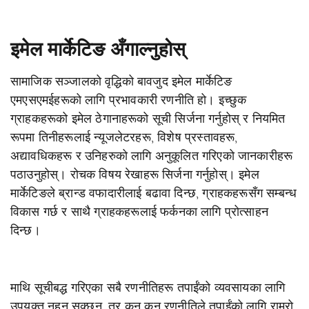
इमेल मार्केटिङ अँगाल्नुहोस्
सामाजिक सञ्जालको वृद्धिको बावजुद इमेल मार्केटिङ
एमएसएमईहरूको लागि प्रभावकारी रणनीति हो। इच्छुक
ग्राहकहरूको इमेल ठेगानाहरूको सूची सिर्जना गर्नुहोस् र नियमित
रूपमा तिनीहरूलाई न्यूजलेटरहरू, विशेष प्रस्तावहरू,
अद्यावधिकहरू र उनिहरुको लागि अनुकूलित गरिएको जानकारीहरू
पठाउनुहोस्। रोचक विषय रेखाहरू सिर्जना गर्नुहोस्। इमेल
मार्केटिङले ब्रान्ड वफादारीलाई बढावा दिन्छ, ग्राहकहरूसँग सम्बन्ध
विकास गर्छ र साथै ग्राहकहरूलाई फर्कनका लागि प्रोत्साहन
दिन्छ।
माथि सूचीबद्ध गरिएका सबै रणनीतिहरू तपाईंको व्यवसायका लागि
उपयुक्त नहुन सक्छन्, तर कुन कुन रणनीतिले तपाईंको लागि राम्रो