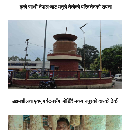
‘इको साथी नेपाल’बाट मनुले देखेको परिवर्तनको सपना
उद्यमशीलता एवम् पर्यटनसँग जोडिँदै मकवानपुरको दारको ठेकी