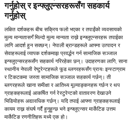
गर्नुहोस् र इन्फ्लुएन्सरहरूसँग सहकार्य
गर्नुहोस्
लक्षित दर्शकहरू बीच सक्रिय फलो भएका र तपाईंको व्यवसायको
मुल्य मान्यतासगँ मिल्दो मुल्य मान्यता राख्ने इन्फ्लुएन्सरहरू तपाईका
लागि आदर्श हुन सक्छन्। नेपाली ब्रान्डहरूले आफ्ना उत्पादन र
सेवाहरूलाई व्यापक दर्शकमाझ प्रवर्द्धन गर्न सामाजिक सञ्जाल
इन्फ्लुएन्सरहरूसँग सहकार्य गरिरहेका छन्। उदाहरणका लागि, साना
स्थानीय नेपाली रेष्टुरेन्टहरूले फूड ब्लगरहरूसँग प्रायः इन्स्टाग्राम
र टिकटकमा जस्ता सामाजिक सञ्जाल सहकार्य गर्छन्। ती
ब्लगरहरूले खाना समीक्षा र आतिथ्य मूल्याङ्कनहरू गर्छन र थप
ग्राहकहरूलाई आकर्षित गर्न रेस्टुरेन्टको वातावरण देखाउने
भिडियोहरू अद्यावधिक गर्छन्। यदि तपाई आफ्ना ग्राहकहरूलाई
कायम राख्न संघर्ष गर्दै हुनुहुन्छ भने इन्फ्लुएन्सर मार्केटिङ उत्तम
मार्केटिङ रणनीतिहरू मध्ये एक हो।