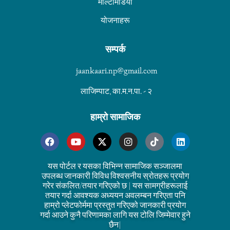
मल्टिमिडिया
योजनाहरू
सम्पर्क
jaankaari.np@gmail.com
लाजिम्पाट, का.म.न.पा. - २
हाम्रो सामाजिक
यस पोर्टल र यसका विभिन्न सामाजिक सञ्जालमा
उपलब्ध जानकारी विविध विश्वसनीय स्रोतहरू प्रयोग
गरेर संकलित/तयार गरिएको छ | यस सामग्रीहरूलाई
तयार गर्दा आवश्यक अध्ययन अवलम्बन गरिएता पनि
हाम्रो प्लेटफोर्ममा प्रस्तुत गरिएको जानकारी प्रयोग
गर्दा आउने कुनै परिणामका लागि यस टोलि जिम्मेवार हुने
छैन|