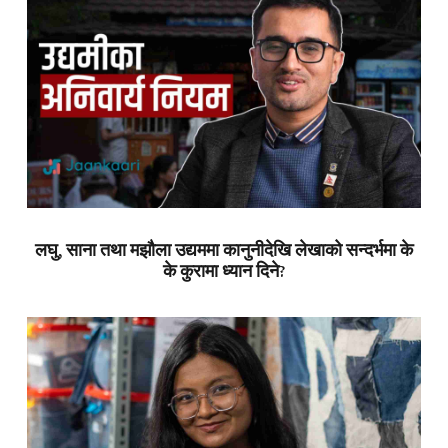
लघु, साना तथा मझौला उद्यममा कानुनीदेखि लेखाको सन्दर्भमा के
के कुरामा ध्यान दिने?