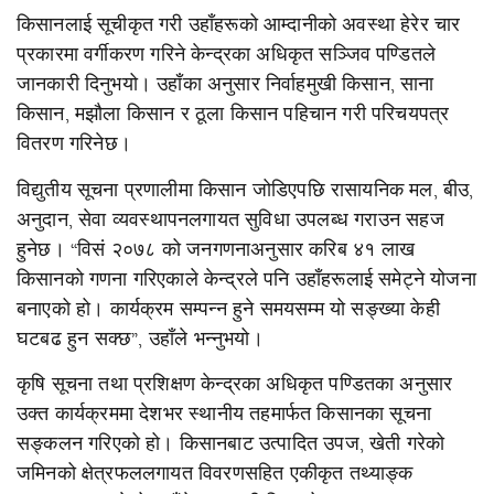
किसानलाई सूचीकृत गरी उहाँहरूको आम्दानीको अवस्था हेरेर चार
प्रकारमा वर्गीकरण गरिने केन्द्रका अधिकृत सञ्जिव पण्डितले
जानकारी दिनुभयो। उहाँका अनुसार निर्वाहमुखी किसान, साना
किसान, मझौला किसान र ठूला किसान पहिचान गरी परिचयपत्र
वितरण गरिनेछ।
विद्युतीय सूचना प्रणालीमा किसान जोडिएपछि रासायनिक मल, बीउ,
अनुदान, सेवा व्यवस्थापनलगायत सुविधा उपलब्ध गराउन सहज
हुनेछ। “विसं २०७८ को जनगणनाअनुसार करिब ४१ लाख
किसानको गणना गरिएकाले केन्द्रले पनि उहाँहरूलाई समेट्ने योजना
बनाएको हो। कार्यक्रम सम्पन्न हुने समयसम्म यो सङ्ख्या केही
घटबढ हुन सक्छ”, उहाँले भन्नुभयो।
कृषि सूचना तथा प्रशिक्षण केन्द्रका अधिकृत पण्डितका अनुसार
उक्त कार्यक्रममा देशभर स्थानीय तहमार्फत किसानका सूचना
सङ्कलन गरिएको हो। किसानबाट उत्पादित उपज, खेती गरेको
जमिनको क्षेत्रफललगायत विवरणसहित एकीकृत तथ्याङ्क