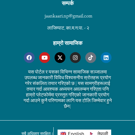
सम्पर्क
jaankaari.np@gmail.com
लाजिम्पाट, का.म.न.पा. - २
हाम्रो सामाजिक
यस पोर्टल र यसका विभिन्न सामाजिक सञ्जालमा
उपलब्ध जानकारी विविध विश्वसनीय स्रोतहरू प्रयोग
गरेर संकलित/तयार गरिएको छ | यस सामग्रीहरूलाई
तयार गर्दा आवश्यक अध्ययन अवलम्बन गरिएता पनि
हाम्रो प्लेटफोर्ममा प्रस्तुत गरिएको जानकारी प्रयोग
गर्दा आउने कुनै परिणामका लागि यस टोलि जिम्मेवार हुने
छैन|
English
नेपाली
सबै अधिकार सुरक्षित।