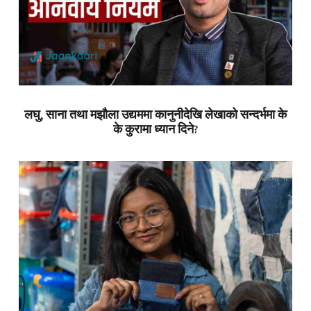
लघु, साना तथा मझौला उद्यममा कानुनीदेखि लेखाको सन्दर्भमा के
के कुरामा ध्यान दिने?