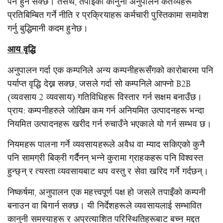
पर्ने हुन सक्छ। तसर्थ, तपाईंको कानुनी अनुपालन कर्तव्यहरू
प्रतिबिम्बित गर्ने नीति र प्रक्रियाहरू कर्मचारी पुस्तिकामा समावेश
गर्नु बुद्धिमानी कदम हुनेछ।
आय वृद्धि
अनुपालन गर्दा एक कम्पनिले अन्य कम्पनीहरूसँगको कारोबारमा पनि
पर्याप्त वृद्धि देख्न सक्छ, जसले गर्दा सो कम्पनिले आफ्नो B2B
(व्यवसाय 2 व्यवसाय) गतिविधिहरू विस्तार गर्न सक्षम बनाउँछ।
प्राय: कम्पनीहरुले जोखिम कम गर्न अनियमित उत्पादनहरू भन्दा
नियमित उत्पादनहरू खरीद गर्न रुचाउँने भएकाले यो गर्न सम्भव छ।
नियमहरू पालना गर्ने व्यवसायहरूले अवैध वा म्याद सकिएको कुनै
पनि सामग्री बिक्री गर्दैनन् भन्ने कुरामा ग्राहकहरू पनि विश्वस्त
हुन्छ्न् र त्यस्ता व्यवसायबाट थप वस्तु र सेवा खरिद गर्ने गर्दछन्।
निष्कर्षमा, अनुपालन एक महत्त्वपूर्ण पक्ष हो जसले तपाइँको कम्पनी
बनाउन वा बिगार्न सक्छ। यी निर्देशहरूले व्यवसायलाई सम्भावित
कानुनी समस्याहरू र अप्रत्याशित परिस्थितिहरूबाट बच्न मद्दत