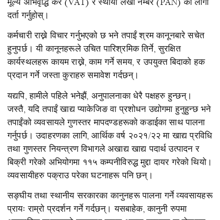
मूल्य अभिवृद्धि कर (VAT) र स्थायी लेखा नम्बर (PAN) को लागी
दर्ता गर्नुहोस्।
कर्मचारी राख्ने विचार गर्नुभएको छ भने तपाईं श्रम कानूनबारे सचेत
हुनुपर्छ। यी कानूनहरूले उचित पारिश्रमिक तिर्ने, सुरक्षित
कार्यस्थलहरू कायम राख्ने, काम गर्ने समय, र उपयुक्त बिदाको हक
प्रदान गर्ने जस्ता कुराहरु समावेश गर्दछन्।
यद्यपि, हामीले पहिले भनेझैं, अनुपालनाका धेरै पक्षहरु हुन्छन्।
जस्तै, यदि तपाईं खाद्य प्याकेजिङ वा प्रशोधन उद्योगमा हुनुहुन्छ भने
तपाईंको व्यवसायले गुणस्तर मापदण्डहरूको कडाईका साथ पालना
गर्नुपर्छ। उदाहरणका लागि, आर्थिक वर्ष २०२१/२२ मा खाद्य प्रविधि
तथा गुणस्तर नियन्त्रण विभागले अखाद्य खाद्य पदार्थ उत्पादन र
बिक्री गरेको अभियोगमा ११५ कम्पनीविरुद्ध मुद्दा दायर गरेको थियो।
व्यवसायीहरु पक्राउ परेका घटनाहरू पनि छन्।
सङ्घीय तथा स्थानीय सरकारका कानुनहरू पालना गर्ने व्यवसायहरू
प्रायः राम्रो प्रदर्शन गर्ने गर्दछन्। यसबाहेक, कानुनी रुपमा