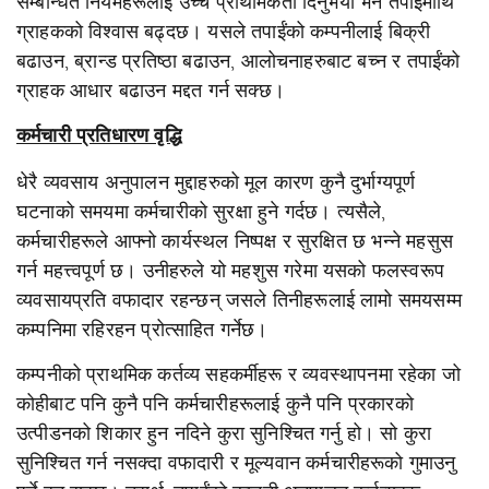
सम्बन्धित नियमहरूलाई उच्च प्राथमिकता दिनुभयो भने तपाईंमाथि
ग्राहकको विश्वास बढ्दछ। यसले तपाईंको कम्पनीलाई बिक्री
बढाउन, ब्रान्ड प्रतिष्ठा बढाउन, आलोचनाहरुबाट बच्न र तपाईंको
ग्राहक आधार बढाउन मद्दत गर्न सक्छ।
कर्मचारी प्रतिधारण वृद्धि
धेरै व्यवसाय अनुपालन मुद्दाहरुको मूल कारण कुनै दुर्भाग्यपूर्ण
घटनाको समयमा कर्मचारीको सुरक्षा हुने गर्दछ। त्यसैले,
कर्मचारीहरूले आफ्नो कार्यस्थल निष्पक्ष र सुरक्षित छ भन्ने महसुस
गर्न महत्त्वपूर्ण छ। उनीहरुले यो महशुस गरेमा यसको फलस्वरूप
व्यवसायप्रति वफादार रहन्छन् जसले तिनीहरूलाई लामो समयसम्म
कम्पनिमा रहिरहन प्रोत्साहित गर्नेछ।
कम्पनीको प्राथमिक कर्तव्य सहकर्मीहरू र व्यवस्थापनमा रहेका जो
कोहीबाट पनि कुनै पनि कर्मचारीहरूलाई कुनै पनि प्रकारको
उत्पीडनको शिकार हुन नदिने कुरा सुनिश्चित गर्नु हो। सो कुरा
सुनिश्चित गर्न नसक्दा वफादारी र मूल्यवान कर्मचारीहरूको गुमाउनु