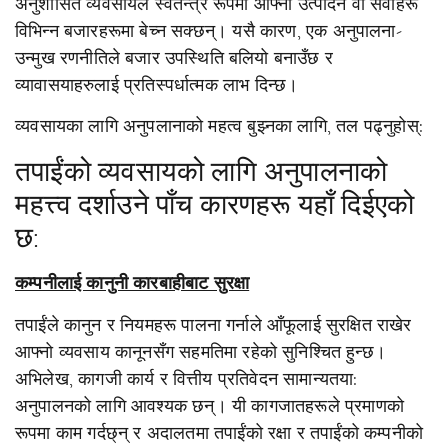
अनुशासित व्यवसायले स्वतन्त्र रूपमा आफ्ना उत्पादन वा सेवाहरू
विभिन्न बजारहरूमा बेच्न सक्छन्। यसै कारण, एक अनुपालना-
उन्मुख रणनीतिले बजार उपस्थिति बलियो बनाउँछ र
व्यावासयाहरुलाई प्रतिस्पर्धात्मक लाभ दिन्छ।
व्यवसायका लागि अनुपलानाको महत्व बुझ्नका लागि, तल पढ्नुहोस्:
तपाईंको व्यवसायको लागि अनुपालनाको
महत्त्व दर्शाउने पाँच कारणहरू यहाँ दिईएको
छ:
कम्पनीलाई कानुनी कारबाहीबाट सुरक्षा
तपाईंले कानुन र नियमहरू पालना गर्नाले आँफूलाई सुरक्षित राखेर
आफ्नो व्यवसाय कानूनसँग सहमतिमा रहेको सुनिश्चित हुन्छ।
अभिलेख, कागजी कार्य र वित्तीय प्रतिवेदन सामान्यतया:
अनुपालनको लागि आवश्यक छन्। यी कागजातहरूले प्रमाणको
रूपमा काम गर्दछ्न् र अदालतमा तपाईंको रक्षा र तपाईंको कम्पनीको