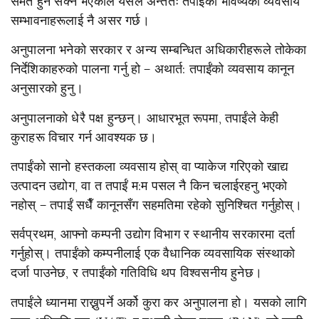
समेत हुने सक्ने भएकाले यसले अन्ततः तपाईंको भविष्यको व्यवसाय
सम्भावनाहरूलाई नै असर गर्छ।
अनुपालना भनेको सरकार र अन्य सम्बन्धित अधिकारीहरूले तोकेका
निर्देशिकाहरुको पालना गर्नु हो – अथार्त: तपाईंको व्यवसाय कानून
अनुसारको हुनु।
अनुपालनाको धेरै पक्ष हुन्छन्। आधारभूत रूपमा, तपाईंले केही
कुराहरू विचार गर्न आवश्यक छ।
तपाईंको सानो हस्तकला व्यवसाय होस् वा प्याकेज गरिएको खाद्य
उत्पादन उद्योग, वा त तपाईं म:म पसल नै किन चलाईरहनु भएको
नहोस् – तपाईं सधैँ कानूनसँग सहमतिमा रहेको सुनिश्चित गर्नुहोस्।
सर्वप्रथम, आफ्नो कम्पनी उद्योग विभाग र स्थानीय सरकारमा दर्ता
गर्नुहोस्। तपाईंको कम्पनीलाई एक वैधानिक व्यवसायिक संस्थाको
दर्जा पाउनेछ, र तपाईंको गतिविधि थप विश्वसनीय हुनेछ।
तपाईंले ध्यानमा राख्नुपर्ने अर्को कुरा कर अनुपालना हो। यसको लागि