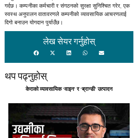
गर्दछ। कम्पनीका कर्मचारी र संगठनको सुरक्षा सुनिश्चित गरेर, एक
स्वस्थ अनुपालन वातावरणले कम्पनीको व्यावसायिक आचरणलाई
दिगो बनाउन योगदान पुर्याउँछ।
लेख सेयर गर्नुहोस्
थप पढ्नुहोस्
केराको व्यावसायिक ‘वाइन’ र ‘ब्रान्डी’ उत्पादन