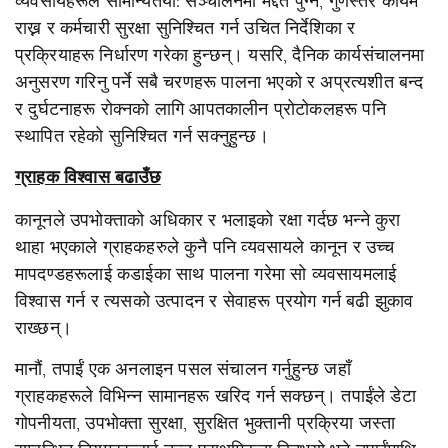
व्यवसायहरूले सामान्यतया: सञ्चालनमा मद्दत पुग्न, गुणस्तर कायम
राख्न र कर्मचारी सुरक्षा सुनिश्चित गर्न उचित निर्देशिका र
प्रक्रियाहरू निर्धारण गरेका हुन्छन्। यसरि, दैनिक कार्यसंचालनमा
अनुसरण गरिनु पर्ने सबै चरणहरू पालना भएको र अप्रत्यशीत बन्द
र दुर्घटनाहरू रोक्नको लागि आपतकालीन प्रोटोकलहरू पनि
स्थापित रहेको सुनिश्चित गर्न सक्नुहुन्छ।
ग्राहक विश्वास बढाउँछ
कानूनले उपभोक्ताको अधिकार र भलाइको रक्षा गर्दछ भन्ने कुरा
थाहा भएकाले ग्राहकहरुले कुनै पनि व्यवसायले कानून र उच्च
मापदण्डहरूलाई कडाईका साथ पालना गरेमा सो व्यवसायमलाई
विश्वास गर्न र त्यसको उत्पादन र सेवाहरू प्रयोग गर्न बढी झुकाव
राख्छन्।
मानौं, तपाईं एक अनलाइन पसल संचालन गर्नुहुन्छ जहाँ
ग्राहकहरूले विभिन्न सामानहरू खरिद गर्न सक्छन्। तपाईंले डेटा
गोपनीयता, उपभोक्ता सुरक्षा, सुरक्षित भुक्तानी प्रक्रिया जस्ता