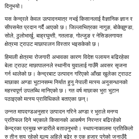
दिनुभयो।
यस केन्द्रले केवल उत्पादनमात्र नभई किसानलाई वैज्ञानिक ज्ञान र
सीपसमेत प्रदान गर्दै आएको छ। जिल्लाभित्रका नागुङ, बोकेझुण्डा,
सोले, ठुलोभार्खु, बाह्रघुम्ती, गतलाङ, गोल्जुङ र नेसिङलगायत
क्षेत्रमा ट्राउट माछापालन विस्तार भइसकेको छ।
हिमाली क्षेत्रमा रोजगारी अभावका कारण विदेश पलायन बढिरहेका
बेला ट्राउट माछापालनले स्थानीय युवालाई गाउँमै अवसर सृजना
गर्न थालेको छ। केन्द्रबाट उत्पादन गरिएको आँखा खुलेका ट्राउट
माछाका अण्डा भुटानसम्म निर्यात हुनु नेपाली मत्स्य अनुसन्धानको
महत्त्वपूर्ण उपलब्धि मानिएको छ। गत वर्ष माछाका भुरा भुटान
पठाइएको मत्स्य प्राविधिकले बताएका छन्।
उन्नत मापदण्डअनुसार उत्पादन गरिने अण्डा र भुराले मनग्य
प्रतिफल दिने भएकाले किसानको आकर्षण निरन्तर बढिरहेको
केन्द्रका प्रमुख भण्डारीले बताउनुभयो। स्थापनाकालमा प्रतिकिलो
रु तीन सय रहेको मूल्य अहिले बढेर रु एक हजार पुगेको जनाउँदै