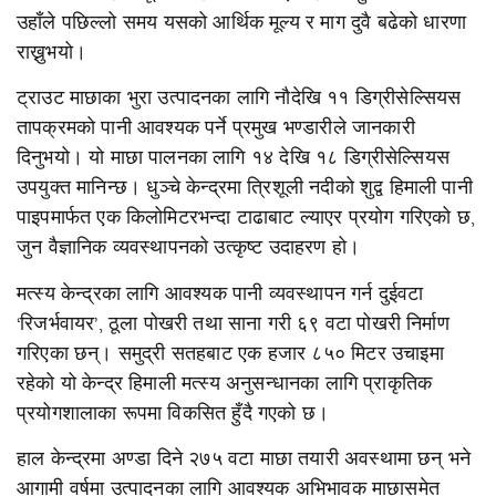
उहाँले पछिल्लो समय यसको आर्थिक मूल्य र माग दुवै बढेको धारणा
राख्नुभयो।
ट्राउट माछाका भुरा उत्पादनका लागि नौदेखि ११ डिग्रीसेल्सियस
तापक्रमको पानी आवश्यक पर्ने प्रमुख भण्डारीले जानकारी
दिनुभयो। यो माछा पालनका लागि १४ देखि १८ डिग्रीसेल्सियस
उपयुक्त मानिन्छ। धुञ्चे केन्द्रमा त्रिशूली नदीको शुद्व हिमाली पानी
पाइपमार्फत एक किलोमिटरभन्दा टाढाबाट ल्याएर प्रयोग गरिएको छ,
जुन वैज्ञानिक व्यवस्थापनको उत्कृष्ट उदाहरण हो।
मत्स्य केन्द्रका लागि आवश्यक पानी व्यवस्थापन गर्न दुईवटा
‘रिजर्भवायर’, ठूला पोखरी तथा साना गरी ६९ वटा पोखरी निर्माण
गरिएका छन्। समुद्री सतहबाट एक हजार ८५० मिटर उचाइमा
रहेको यो केन्द्र हिमाली मत्स्य अनुसन्धानका लागि प्राकृतिक
प्रयोगशालाका रूपमा विकसित हुँदै गएको छ।
हाल केन्द्रमा अण्डा दिने २७५ वटा माछा तयारी अवस्थामा छन् भने
आगामी वर्षमा उत्पादनका लागि आवश्यक अभिभावक माछासमेत