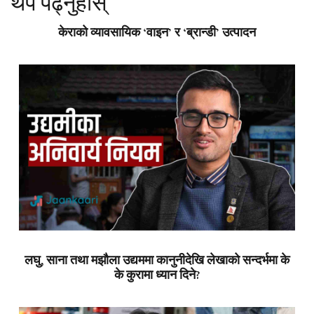
थप पढ्नुहोस्
केराको व्यावसायिक ‘वाइन’ र ‘ब्रान्डी’ उत्पादन
लघु, साना तथा मझौला उद्यममा कानुनीदेखि लेखाको सन्दर्भमा के
के कुरामा ध्यान दिने?