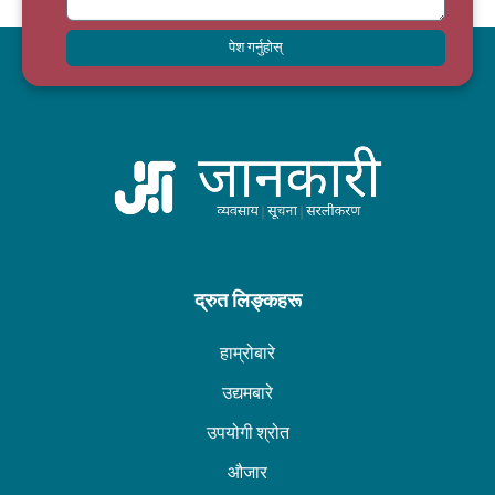
पेश गर्नुहोस्
द्रुत लिङ्कहरू
हाम्रोबारे
उद्यमबारे
उपयोगी श्रोत
औजार