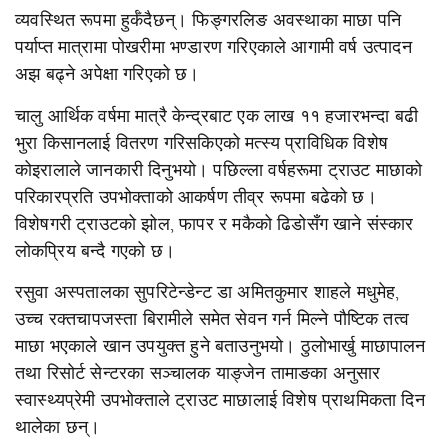
व्यवस्थित रूपमा हुर्कँदैछन्। फिङ्गरलिङ अवस्थाका माछा पनि
पर्याप्त मात्रामा पोखरीमा भण्डारण गरिएकाले आगामी वर्ष उत्पादन
अझ बढ्ने अपेक्षा गरिएको छ।
चालु आर्थिक वर्षमा मात्रै केन्द्रबाट एक लाख ११ हजारभन्दा बढी
भुरा किसानलाई वितरण गरिसकिएको मत्स्य प्राविधिक विशेष
कोइरालाले जानकारी दिनुभयो। पछिल्ला वर्षहरूमा ट्राउट माछाको
परिकारप्रति उपभोक्ताको आकर्षण तीव्र रूपमा बढेको छ।
विशेषगरी ट्राउटको झोल, फापर र मकैको ढिडोसँग खाने संस्कार
लोकप्रिय बन्दै गएको छ।
रसुवा अस्पतालका सुपरिटेन्डेन्ट डा अमितकुमार शाहले मधुमेह,
उच्च रक्तचापजस्ता बिरामीले समेत सेवन गर्न मिल्ने पौष्टिक तत्व
माछा भएकाले खान उपयुक्त हुने बताउनुभयो। ठुलोभार्खु माछापालन
तथा रिसोर्ट सेन्टरका सञ्चालक याङ्जेन तामाङका अनुसार
स्वास्थ्यप्रेमी उपभोक्ताले ट्राउट माछालाई विशेष प्राथमिकता दिन
थालेका छन्।