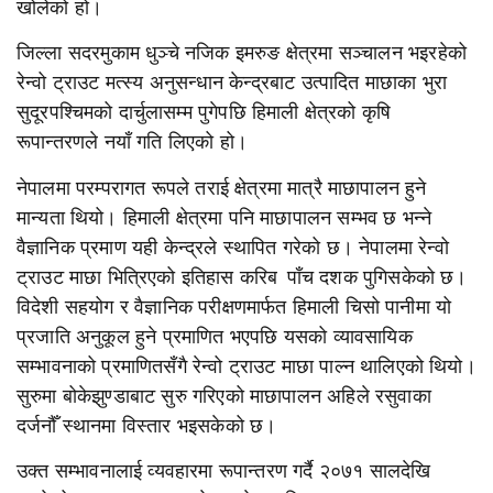
खोलेको हो।
जिल्ला सदरमुकाम धुञ्चे नजिक इमरुङ क्षेत्रमा सञ्चालन भइरहेको
रेन्वो ट्राउट मत्स्य अनुसन्धान केन्द्रबाट उत्पादित माछाका भुरा
सुदूरपश्चिमको दार्चुलासम्म पुगेपछि हिमाली क्षेत्रको कृषि
रूपान्तरणले नयाँ गति लिएको हो।
नेपालमा परम्परागत रूपले तराई क्षेत्रमा मात्रै माछापालन हुने
मान्यता थियो। हिमाली क्षेत्रमा पनि माछापालन सम्भव छ भन्ने
वैज्ञानिक प्रमाण यही केन्द्रले स्थापित गरेको छ। नेपालमा रेन्वो
ट्राउट माछा भित्रिएको इतिहास करिब पाँच दशक पुगिसकेको छ।
विदेशी सहयोग र वैज्ञानिक परीक्षणमार्फत हिमाली चिसो पानीमा यो
प्रजाति अनुकूल हुने प्रमाणित भएपछि यसको व्यावसायिक
सम्भावनाको प्रमाणितसँगै रेन्वो ट्राउट माछा पाल्न थालिएको थियो।
सुरुमा बोकेझुण्डाबाट सुरु गरिएको माछापालन अहिले रसुवाका
दर्जनौँ स्थानमा विस्तार भइसकेको छ।
उक्त सम्भावनालाई व्यवहारमा रूपान्तरण गर्दै २०७१ सालदेखि