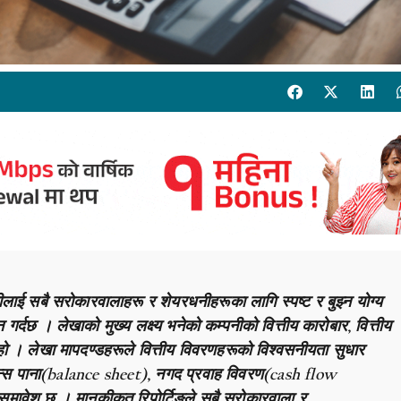
लाई सबै सरोकारवालाहरू र शेयरधनीहरूका लागि स्पष्ट र बुझ्न योग्य
गर्दछ । लेखाको मुख्य लक्ष्य भनेको कम्पनीको वित्तीय कारोबार, वित्तीय
्नु हो । लेखा मापदण्डहरूले वित्तीय विवरणहरूको विश्वसनीयता सुधार
लेन्स पाना(balance sheet), नगद प्रवाह विवरण(cash flow
ावेश छ । मानकीकृत रिपोर्टिङले सबै सरोकारवाला र