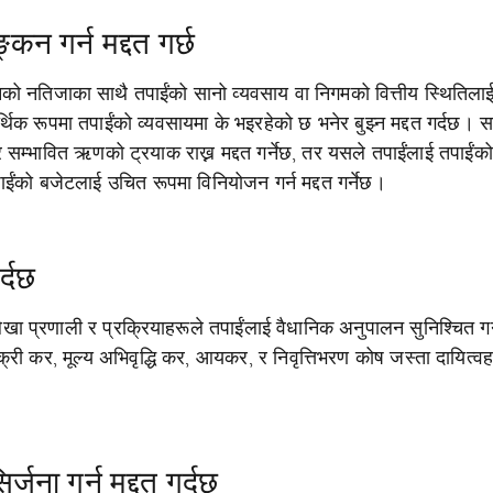
कन गर्न मद्दत गर्छ
नको नतिजाका साथै तपाईंको सानो व्यवसाय वा निगमको वित्तीय स्थितिला
र्थिक रूपमा तपाईंको व्यवसायमा के भइरहेको छ भनेर बुझ्न मद्दत गर्दछ। 
 सम्भावित ऋणको ट्रयाक राख्न मद्दत गर्नेछ, तर यसले तपाईंलाई तपाईंक
ाईंको बजेटलाई उचित रूपमा विनियोजन गर्न मद्दत गर्नेछ।
्दछ
ा प्रणाली र प्रक्रियाहरूले तपाईंलाई वैधानिक अनुपालन सुनिश्चित गर्न
्री कर, मूल्य अभिवृद्धि कर, आयकर, र निवृत्तिभरण कोष जस्ता दायित्वह
जना गर्न मद्दत गर्दछ