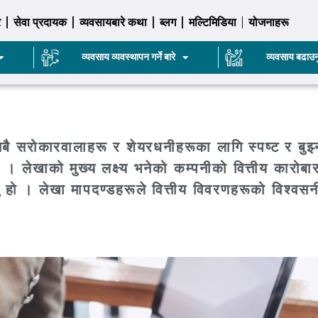
र
सेवा प्रदायक
व्यवसायबारे कथा
ब्लग
मल्टिमिडिया
योजनाहरू
व्यवसाय व्यवस्थापन गर्ने बारे
व्यवसाय बढाउन
बै सरोकारवालाहरू र शेयरधनीहरूका लागि स्पष्ट र बुझ्न
 । लेखाको मुख्य लक्ष्य भनेको कम्पनीको वित्तीय कारोबा
गर्नु हो । लेखा मापदण्डहरूले वित्तीय विवरणहरूको विश्वस