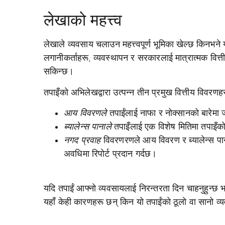
लेखाको महत्त्व
लेखाले व्यवसाय चलाउन महत्त्वपूर्ण भूमिका खेल्छ किनभने 
लगानीकर्ताहरू, व्यवस्थापन र सरकारलाई मात्रात्मक वित्तीय 
सकिन्छ।
तपाइँको अभिलेखद्वारा उत्पन्न तीन प्रमुख वित्तीय विवरणह
आय विवरणले
तपाईंलाई नाफा र नोक्सानको बारेमा 
ब्यालेन्स पानाले
तपाइँलाई एक विशेष मितिमा तपाइँको 
नगद प्रवाह
विवरणरणले आय विवरण र ब्यालेन्स पान
अवधिमा रिपोर्ट प्रदान गर्दछ।
यदि तपाईं आफ्नो व्यवसायलाई निरन्तरता दिन चाहनुहुन्छ भन
यहाँ केही कारणहरू छन् किन यो तपाईंको ठूलो वा सानो व्यव