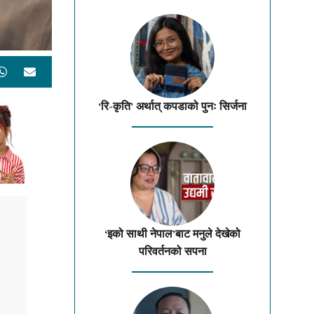
‘रि-कृति’ अर्थात् कपडाको पुनः सिर्जना
‘इको साथी नेपाल’बाट मनुले देखेको
परिवर्तनको सपना