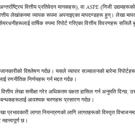
्तर्राष्ट्रिय वित्तीय प्रतिवेदन मानकहरू), वा ASPE (निजी उद्यमहरूक
ित्तीय लेखांकनमा व्यापक रूपमा अपनाइएका मापदण्डहरू हुन्। लेखा माप
सेयरधनीहरूलाई वार्षिक रुपमा रिपोर्ट गरिएका वित्तीय विवरणहरू सजिलै ब
ानकारीको विश्लेषण गर्दछ। यसले व्यापार सञ्चालनको बारेमा रिपोर्टहर
ीलाई रणनीतिक निर्णयहरू गर्न मद्दत गर्दछ।
त्तीय लेखा समीक्षा गरेर अधिकतम दक्षता हासिल गर्न अनुमति दिन्छ, उत
र प्रबन्धकहरूलाई आवश्यक चरणहरू प्रसारण गर्दछ।
खा प्रभावकारी लागत नियन्त्रणको लागि लागतहरूको विस्तृत विभाजनम
 महत्त्वपूर्ण छ।