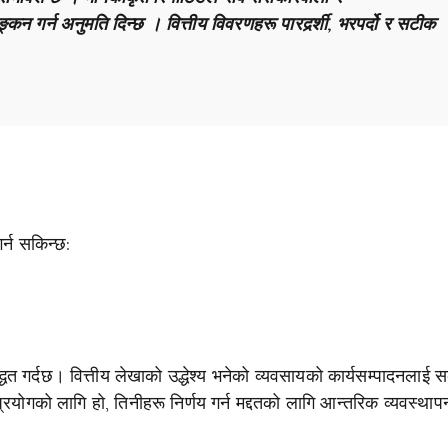
कन गर्न अनुमति दिन्छ । वित्तीय विवरणहरू पारदर्र्शी, भरपर्दो र सटीक
र्न सकिन्छ:
द्धत गर्दछ। वित्तीय लेखाको उद्धेश्य भनेको व्यवसायको कार्यसम्पादनलाई स
्रयोगको लागि हो, तिनीहरू निर्णय गर्न मद्दतको लागि आन्तरिक व्यवस्थाप