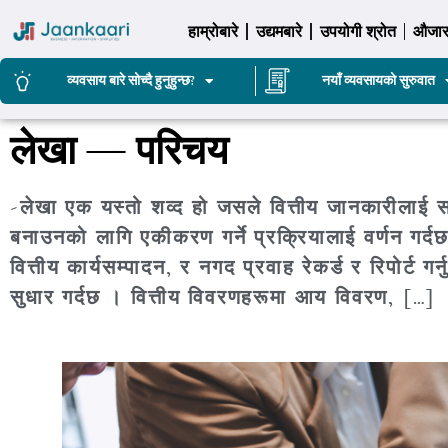
हाम्रोबारे
उद्यमबारे
उपयोगी श्रोत
औजा
व्यवसाय बारे सोच्दै हुनुहुन्छ?
नयाँ व्यवसायको सुरुवात
लेखा — परिचय
-लेखा एक यस्तो शव्द हो जसले वित्तीय जानकारीलाई स
बनाउनको लागि एकीकरण गर्ने प्रक्रियालाई वर्णन गर्दछ
वित्तीय कार्यसम्पादन, र नगद प्रवाह रेकर्ड र रिपोर्ट 
सुधार गर्दछ । वित्तीय विवरणहरूमा आय विवरण, […]