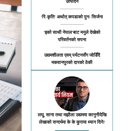
उत्पादन
‘रि-कृति’ अर्थात् कपडाको पुनः सिर्जना
‘इको साथी नेपाल’बाट मनुले देखेको
परिवर्तनको सपना
उद्यमशीलता एवम् पर्यटनसँग जोडिँदै
मकवानपुरको दारको ठेकी
लघु, साना तथा मझौला उद्यममा कानुनीदेखि
लेखाको सन्दर्भमा के के कुरामा ध्यान दिने?