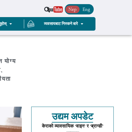
Nep
Eng
ुहोस्
व्यवसायबाट निस्कने बारे
 योग्य
र,
नीयता
उद्यम अपडेट
केराको व्यावसायिक ‘वाइन’ र ‘ब्रान्डी’