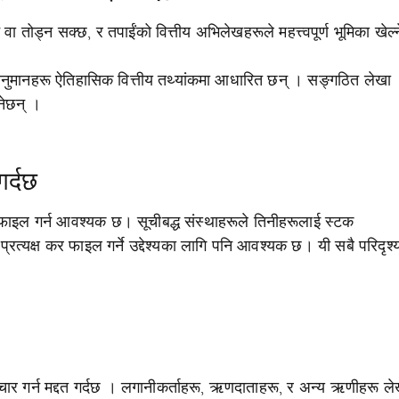
ा तोड्न सक्छ, र तपाईंको वित्तीय अभिलेखहरूले महत्त्वपूर्ण भूमिका खेल
र अनुमानहरू ऐतिहासिक वित्तीय तथ्यांकमा आधारित छन् । सङ्गठित लेखा
ुनेछन् ।
गर्दछ
ा फाइल गर्न आवश्यक छ। सूचीबद्ध संस्थाहरूले तिनीहरूलाई स्टक
्रत्यक्ष कर फाइल गर्ने उद्देश्यका लागि पनि आवश्यक छ। यी सबै परिदृश्
्चार गर्न मद्दत गर्दछ । लगानीकर्ताहरू, ऋणदाताहरू, र अन्य ऋणीहरू ले