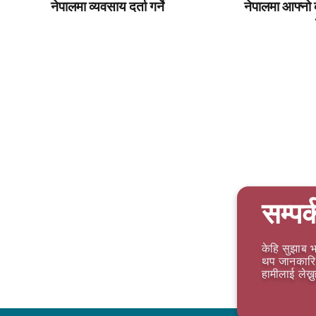
नेपालमा व्यवसाय दर्ता गर्ने
नेपालमा आफ्नो 
सम्पर्
केहि सुझाब भ
थप जानकारि 
हामीलाई लेख्न