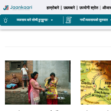
हाम्रोबारे
उद्यमबारे
उपयोगी श्रोत
औजा
व्यवसाय बारे सोच्दै हुनुहुन्छ?
नयाँ व्यवसायको सुरुवात