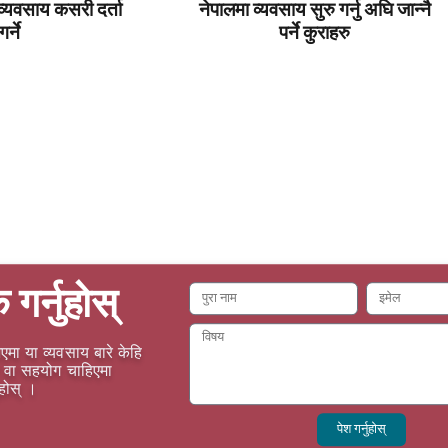
व्यवसाय कसरी दर्ता
नेपालमा व्यवसाय सुरु गर्नु अघि जान्नै
गर्ने
पर्ने कुराहरु
क गर्नुहोस्
एमा या व्यवसाय बारे केहि
वा सहयोग चाहिएमा
ुहोस् ।
पेश गर्नुहोस्