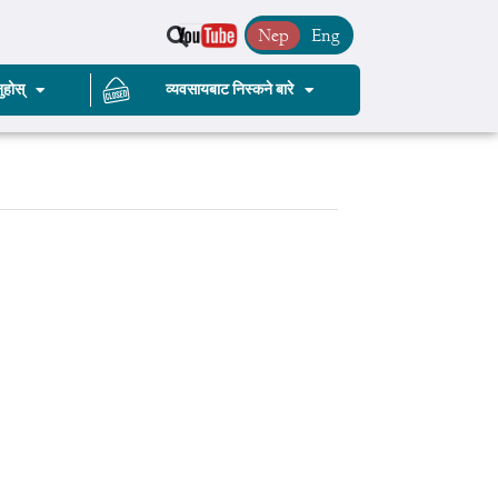
Nep
Eng
ुहोस्
व्यवसायबाट निस्कने बारे