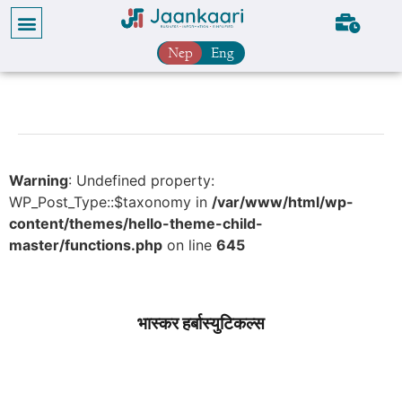
Nep
Eng
Warning
: Undefined property:
WP_Post_Type::$taxonomy in
/var/www/html/wp-
content/themes/hello-theme-child-
master/functions.php
on line
645
भास्कर हर्बास्युटिकल्स