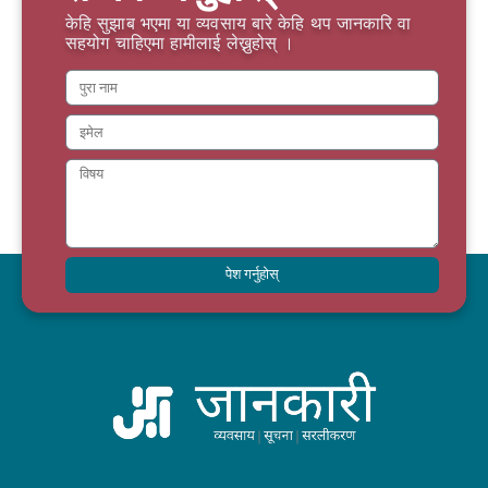
केहि सुझाब भएमा या व्यवसाय बारे केहि थप जानकारि वा
सहयोग चाहिएमा हामीलाई लेख्नुहोस् ।
पेश गर्नुहोस्