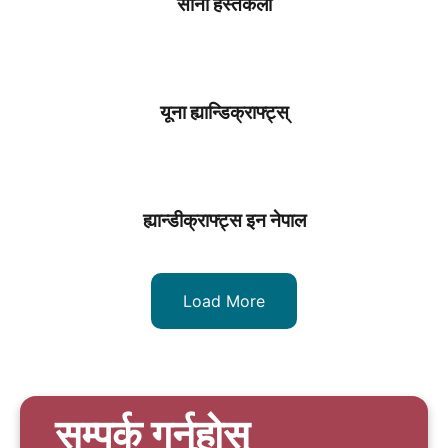
साना हस्तकला
यूना ह्यान्डिक्राफ्ट्स्
ह्यान्डीक्राफ्ट्स इन नेपाल
Load More
सम्पर्क गर्नुहोस्