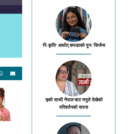
‘रि-कृति’ अर्थात् कपडाको पुनः सिर्जना
‘इको साथी नेपाल’बाट मनुले देखेको
परिवर्तनको सपना