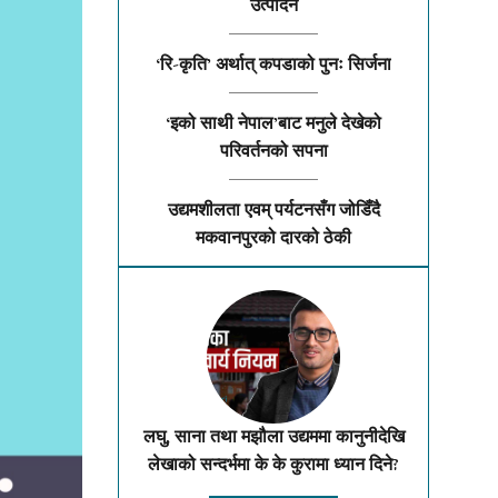
उत्पादन
‘रि-कृति’ अर्थात् कपडाको पुनः सिर्जना
‘इको साथी नेपाल’बाट मनुले देखेको
परिवर्तनको सपना
उद्यमशीलता एवम् पर्यटनसँग जोडिँदै
मकवानपुरको दारको ठेकी
लघु, साना तथा मझौला उद्यममा कानुनीदेखि
लेखाको सन्दर्भमा के के कुरामा ध्यान दिने?