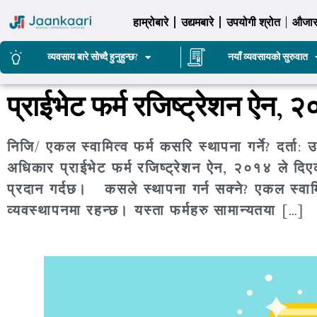
हाम्रोबारे
उद्यमबारे
उपयोगी श्रोत
औजा
व्यवसाय बारे सोच्दै हुनुहुन्छ?
नयाँ व्यवसायको सुरुवात
प्राईभेट फर्म रजिष्ट्रेशन ऐन
निजि/ एकल स्वामित्व फर्म कसरि स्थापना गर्ने? दर्ता: उद
अधिकार प्राईभेट फर्म रजिष्ट्रेशन ऐन, २०१४ ले दिए
प्रदान गर्दछ। कसले स्थापना गर्न सक्ने? एकल स्वामि
व्यवस्थापनमा रहन्छ। यस्ता फर्महरु सामान्यतया […]