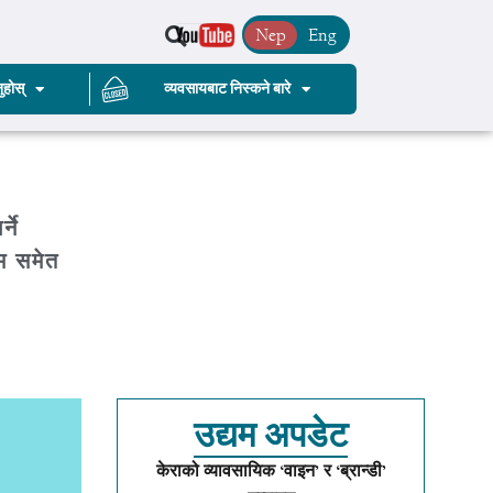
Nep
Eng
ुहोस्
व्यवसायबाट निस्कने बारे
्ने
म समेत
उद्यम अपडेट
केराको व्यावसायिक ‘वाइन’ र ‘ब्रान्डी’