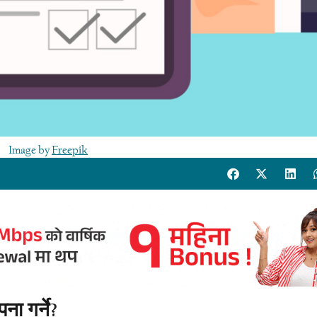
Image by
Freepik
ना गर्ने?