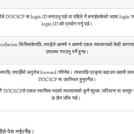
मीले DOCSCP मा login ID बनाउनु पर्छ वा पहिले नै बनाईसकेको भएमा login गर्
login ID को प्रयोग गर्नु पर्छ।
cellation थिचिसकेपछि, तपाईले आफ्नो र आफ्नो एकल व्यवसायको केही कागज
उपलब्ध गराउनु पर्ने हुन्छ।
सपछि, तपाईँको अनुरोध forward गरिनेछ। त्यसपछि प्रकृया बढाउन उद्यमी स्वय
DOCSCP मा उपस्थित हुनुपर्नेछ।
्तै DOCSCPले एकल स्वामित्व भएको व्यवसायको कुनै शुल्क, जरिवाना वा दस्तुर 
छ छैन जाँच गर्छ।
ले पेश गर्नुपर्नेछ।