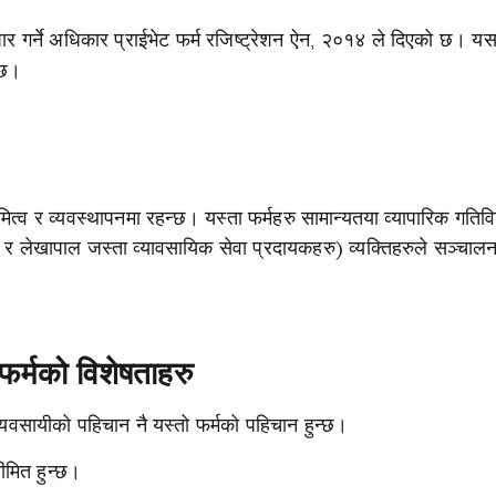
यापार गर्ने अधिकार प्राईभेट फर्म रजिष्ट्रेशन ऐन, २०१४ ले दिएको छ। य
्दछ।
मित्व र व्यवस्थापनमा रहन्छ। यस्ता फर्महरु सामान्यतया व्यापारिक गतिव
र लेखापाल जस्ता व्यावसायिक सेवा प्रदायकहरु) व्यक्तिहरुले सञ्चालन ग
फर्मको विशेषताहरु
 व्यवसायीको पहिचान नै यस्तो फर्मको पहिचान हुन्छ।
ीमित हुन्छ।