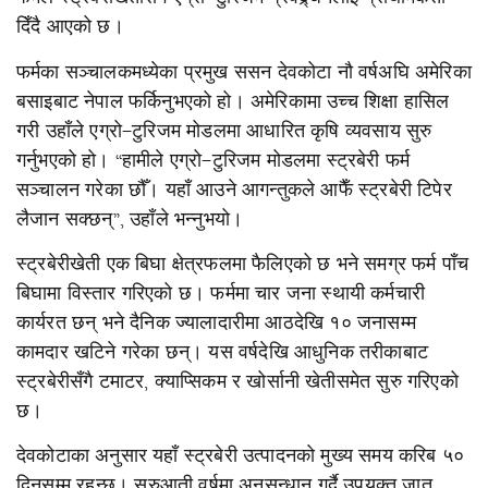
दिँदै आएको छ।
फर्मका सञ्चालकमध्येका प्रमुख ससन देवकोटा नौ वर्षअघि अमेरिका
बसाइबाट नेपाल फर्किनुभएको हो। अमेरिकामा उच्च शिक्षा हासिल
गरी उहाँले एग्रो–टुरिजम मोडलमा आधारित कृषि व्यवसाय सुरु
गर्नुभएको हो। “हामीले एग्रो–टुरिजम मोडलमा स्ट्रबेरी फर्म
सञ्चालन गरेका छौँ। यहाँ आउने आगन्तुकले आफैँ स्ट्रबेरी टिपेर
लैजान सक्छन्”, उहाँले भन्नुभयो।
स्ट्रबेरीखेती एक बिघा क्षेत्रफलमा फैलिएको छ भने समग्र फर्म पाँच
बिघामा विस्तार गरिएको छ। फर्ममा चार जना स्थायी कर्मचारी
कार्यरत छन् भने दैनिक ज्यालादारीमा आठदेखि १० जनासम्म
कामदार खटिने गरेका छन्। यस वर्षदेखि आधुनिक तरीकाबाट
स्ट्रबेरीसँगै टमाटर, क्याप्सिकम र खोर्सानी खेतीसमेत सुरु गरिएको
छ।
देवकोटाका अनुसार यहाँ स्ट्रबेरी उत्पादनको मुख्य समय करिब ५०
दिनसम्म रहन्छ। सुरुआती वर्षमा अनुसन्धान गर्दै उपयुक्त जात