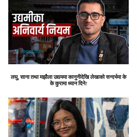
लघु, साना तथा मझौला उद्यममा कानुनीदेखि लेखाको सन्दर्भमा के
के कुरामा ध्यान दिने?