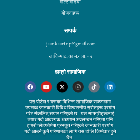
मल्टिमिडिया
योजनाहरू
सम्पर्क
jaankaari.np@gmail.com
लाजिम्पाट, का.म.न.पा. - २
हाम्रो सामाजिक
यस पोर्टल र यसका विभिन्न सामाजिक सञ्जालमा
उपलब्ध जानकारी विविध विश्वसनीय स्रोतहरू प्रयोग
गरेर संकलित/तयार गरिएको छ | यस सामग्रीहरूलाई
तयार गर्दा आवश्यक अध्ययन अवलम्बन गरिएता पनि
हाम्रो प्लेटफोर्ममा प्रस्तुत गरिएको जानकारी प्रयोग
गर्दा आउने कुनै परिणामका लागि यस टोलि जिम्मेवार हुने
छैन|