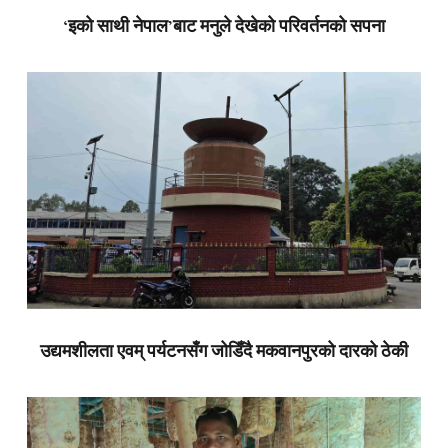
‘इको साथी नेपाल’बाट मनुले देखेको परिवर्तनको सपना
उद्यमशीलता एवम् पर्यटनसँग जोडिँदै मकवानपुरको दारको ठेकी