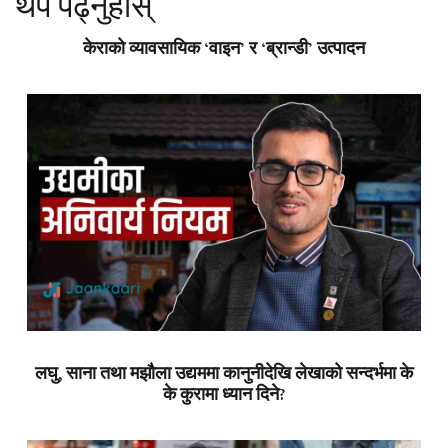
थप पढ्नुहोस्
केराको व्यावसायिक ‘वाइन’ र ‘ब्रान्डी’ उत्पादन
लघु, साना तथा मझौला उद्यममा कानुनीदेखि लेखाको सन्दर्भमा के
के कुरामा ध्यान दिने?