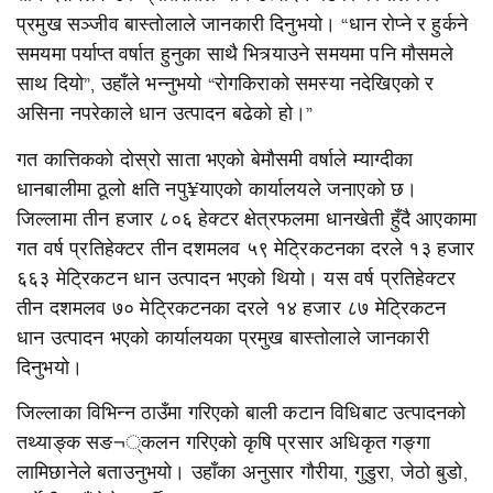
प्रमुख सञ्जीव बास्तोलाले जानकारी दिनुभयो। “धान रोप्ने र हुर्कने
समयमा पर्याप्त वर्षात हुनुका साथै भित्र्याउने समयमा पनि मौसमले
साथ दियो”, उहाँले भन्नुभयो “रोगकिराको समस्या नदेखिएको र
असिना नपरेकाले धान उत्पादन बढेको हो।”
गत कात्तिकको दोस्रो साता भएको बेमौसमी वर्षाले म्याग्दीका
धानबालीमा ठूलो क्षति नपु¥याएको कार्यालयले जनाएको छ।
जिल्लामा तीन हजार ८०६ हेक्टर क्षेत्रफलमा धानखेती हुँदै आएकामा
गत वर्ष प्रतिहेक्टर तीन दशमलव ५९ मेट्रिकटनका दरले १३ हजार
६६३ मेट्रिकटन धान उत्पादन भएको थियो। यस वर्ष प्रतिहेक्टर
तीन दशमलव ७० मेट्रिकटनका दरले १४ हजार ८७ मेट्रिकटन
धान उत्पादन भएको कार्यालयका प्रमुख बास्तोलाले जानकारी
दिनुभयो।
जिल्लाका विभिन्न ठाउँमा गरिएको बाली कटान विधिबाट उत्पादनको
तथ्याङ्क सङ¬्कलन गरिएको कृषि प्रसार अधिकृत गङ्गा
लामिछानेले बताउनुभयो। उहाँका अनुसार गौरीया, गुडुरा, जेठो बुडो,