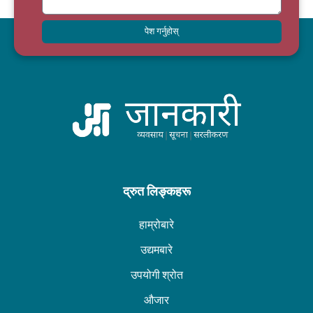
पेश गर्नुहोस्
द्रुत लिङ्कहरू
हाम्रोबारे
उद्यमबारे
उपयोगी श्रोत
औजार