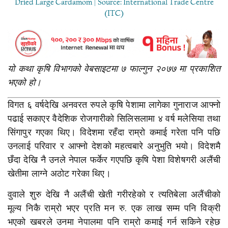
Dried Large Cardamom | Source: International Trade Centre
(ITC)
यो कथा कृषि विभागको वेबसाइटमा ७ फाल्गुन २०७७ मा प्रकाशित
भएको हो।
विगत ६ वर्षदेखि अनवरत रुपले कृषि पेशामा लागेका गुनाराज आफ्नो
पढाई सकाएर वैदेशिक रोजगारीको सिलिसलामा ४ वर्ष मलेसिया तथा
सिंगापुर गएका थिए। विदेशमा रहँदा राम्रो कमाई गरेता पनि पछि
उनलाई परिवार र आफ्नो देशको महत्वबारे अनुभुति भयो। विदेशमै
छँदा देखि नै उनले नेपाल फर्केर गएपछि कृषि पेशा विशेषगरी अलैंची
खेतीमा लाग्ने अठोट गरेका थिए।
वुवाले शुरु देखि नै अलैंची खेती गरीरहेको र त्यतिबेला अलैंचीको
मूल्य निकै राम्रो भएर प्रति मन रु. एक लाख सम्म पनि विक्री
भएको खबरले उनमा नेपालमा पनि राम्रो कमाई गर्न सकिने रहेछ