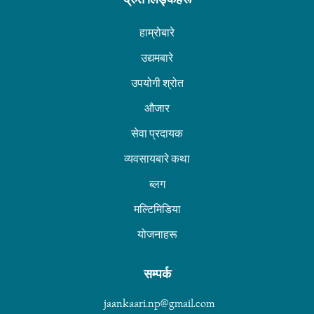
हाम्रोबारे
उद्यमबारे
उपयोगी श्रोत
औजार
सेवा प्रदायक
व्यवसायबारे कथा
ब्लग
मल्टिमिडिया
योजनाहरू
सम्पर्क
jaankaari.np@gmail.com