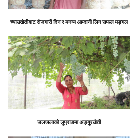
च्याउखेतीबाट रोजगारी दिन र मनग्य आम्दानी लिन सफल मङ्गल
जलजलाको लुप्राङमा अङ्गुरखेती