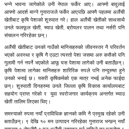
भन्ने भावना जागेकोले उनी नेपाल फर्केर आए। आफ्नो बावुलाई
आफ्नो आदर्श मान्ने गुनाराजले फर्केर आएपछि आफ्नै पहलमा अलैंची
खेतीबाट कृषि पेशाको शुरुवात गरे। हाल अलैंची खेतीको साथसाथै
उनले फलफूल खेती, च्याउ खेती, ब्रोयलर पालन तथा नर्सरी पनि
संचालन गरिरहेका छन्।
अलैंची खेतीबाट उनको गाउँको मानिसहरुको जीवनस्तर नै परिवर्तन
भएको अवस्था र कृषि नै एउटा त्यस्तो पेशा जसमा अरु कसैको पनि
गुलामी गर्न नपर्ने भएकोले आफू यस पेशामा लागेको उनी बताउँछन्।
कृषि पेशामा लागेका मानिसहरु शारिरिक रुपले पनि तन्दुरुष्त हुने
उनको भनाई छ। यसरी कृषिकर्मको एक मात्र नभई अनेक फाईदा
छन्। शुरुवाती दिनहरुमा उनले जिल्ला कृषि विकास कार्यालयबाट
सहयोग प्राप्त गरेको र युवा स्वरोजगार कार्यक्रम अन्तर्गत च्याउ
खेती तालिम लिएका थिए।
समस्याको रुपमा नयाँ प्राविधिक ज्ञानको कमि नै प्रमुख रहेको उनी
बताउँछन्। ९ देखि १० मन उत्पादन गरिरहेका गुनाराज भन्छन् नयाँ