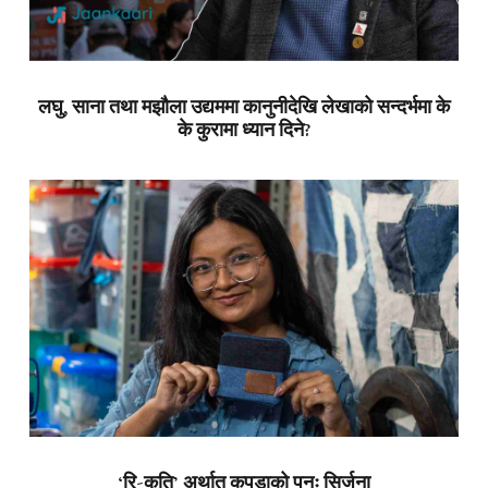
लघु, साना तथा मझौला उद्यममा कानुनीदेखि लेखाको सन्दर्भमा के
के कुरामा ध्यान दिने?
‘रि-कृति’ अर्थात् कपडाको पुनः सिर्जना