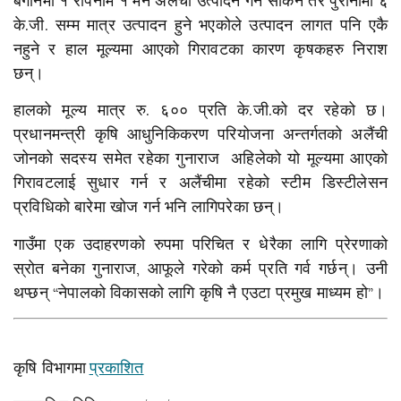
बगानमा १ रोपनीमै १ मन अलैंची उत्पादन गर्न सकिने तर पुरानोमा ६
के.जी. सम्म मात्र उत्पादन हुने भएकोले उत्पादन लागत पनि एकै
नहुने र हाल मूल्यमा आएको गिरावटका कारण कृषकहरु निराश
छन्।
हालको मूल्य मात्र रु. ६०० प्रति के.जी.को दर रहेको छ।
प्रधानमन्त्री कृषि आधुनिकिकरण परियोजना अन्तर्गतको अलैंची
जोनको सदस्य समेत रहेका गुनाराज अहिलेको यो मूल्यमा आएको
गिरावटलाई सुधार गर्न र अलैंचीमा रहेको स्टीम डिस्टीलेसन
प्रविधिको बारेमा खोज गर्न भनि लागिपरेका छन्।
गाउँमा एक उदाहरणको रुपमा परिचित र धेरैका लागि प्रेरणाको
स्रोत बनेका गुनाराज, आफूले गरेको कर्म प्रति गर्व गर्छन्। उनी
थप्छन् “नेपालको विकासको लागि कृषि नै एउटा प्रमुख माध्यम हो”।
कृषि विभागमा
प्रकाशित