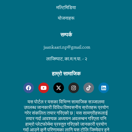
मल्टिमिडिया
योजनाहरू
सम्पर्क
jaankaari.np@gmail.com
लाजिम्पाट, का.म.न.पा. - २
हाम्रो सामाजिक
यस पोर्टल र यसका विभिन्न सामाजिक सञ्जालमा
उपलब्ध जानकारी विविध विश्वसनीय स्रोतहरू प्रयोग
गरेर संकलित/तयार गरिएको छ | यस सामग्रीहरूलाई
तयार गर्दा आवश्यक अध्ययन अवलम्बन गरिएता पनि
हाम्रो प्लेटफोर्ममा प्रस्तुत गरिएको जानकारी प्रयोग
गर्दा आउने कुनै परिणामका लागि यस टोलि जिम्मेवार हुने