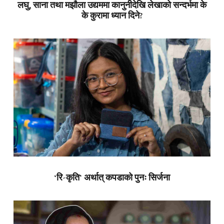
लघु, साना तथा मझौला उद्यममा कानुनीदेखि लेखाको सन्दर्भमा के
के कुरामा ध्यान दिने?
‘रि-कृति’ अर्थात् कपडाको पुनः सिर्जना