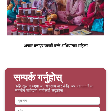
अचार बनाएर उद्यमी बन्ने अभियानमा महिला
सम्पर्क गर्नुहोस्
केहि सुझाब भएमा या व्यवसाय बारे केहि थप जानकारि वा
सहयोग चाहिएमा हामीलाई लेख्नुहोस् ।