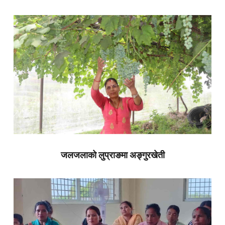
जलजलाको लुप्राङमा अङ्गुरखेती