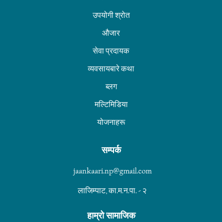
उपयोगी श्रोत
औजार
सेवा प्रदायक
व्यवसायबारे कथा
ब्लग
मल्टिमिडिया
योजनाहरू
सम्पर्क
jaankaari.np@gmail.com
लाजिम्पाट, का.म.न.पा. - २
हाम्रो सामाजिक