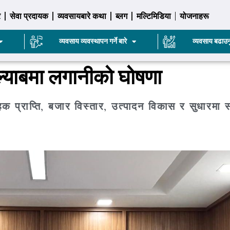
र
सेवा प्रदायक
व्यवसायबारे कथा
ब्लग
मल्टिमिडिया
योजनाहरू
व्यवसाय व्यवस्थापन गर्ने बारे
व्यवसाय बढाउन
ल्याबमा लगानीको घोषणा
 प्राप्ति, बजार विस्तार, उत्पादन विकास र सुधारमा स