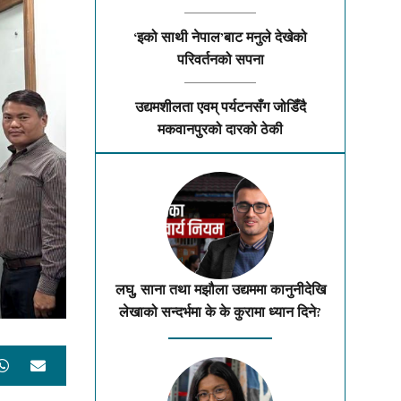
‘इको साथी नेपाल’बाट मनुले देखेको
परिवर्तनको सपना
उद्यमशीलता एवम् पर्यटनसँग जोडिँदै
मकवानपुरको दारको ठेकी
लघु, साना तथा मझौला उद्यममा कानुनीदेखि
लेखाको सन्दर्भमा के के कुरामा ध्यान दिने?