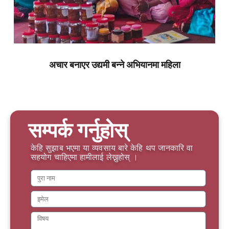
अचार बनाएर उद्यमी बन्ने अभियानमा महिला
सम्पर्क गर्नुहोस्
केहि सुझाब भएमा या व्यवसाय बारे केहि थप जानकारि वा
सहयोग चाहिएमा हामीलाई लेख्नुहोस् ।