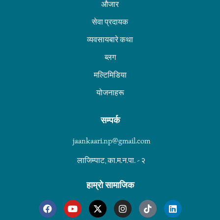
औजार
सेवा प्रदायक
व्यवसायबारे कथा
ब्लग
मल्टिमिडिया
योजनाहरू
सम्पर्क
jaankaari.np@gmail.com
लाजिम्पाट, का.म.न.पा. - २
हाम्रो सामाजिक