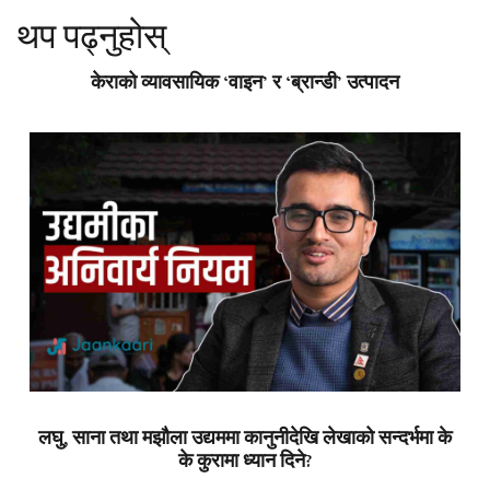
थप पढ्नुहोस्
केराको व्यावसायिक ‘वाइन’ र ‘ब्रान्डी’ उत्पादन
लघु, साना तथा मझौला उद्यममा कानुनीदेखि लेखाको सन्दर्भमा के
के कुरामा ध्यान दिने?