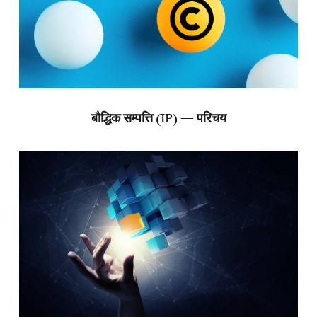
बौद्धिक सम्पत्ति (IP) — परिचय