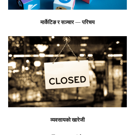
मार्केटिङ र सञ्चार — परिचय
व्यवसायको खारेजी