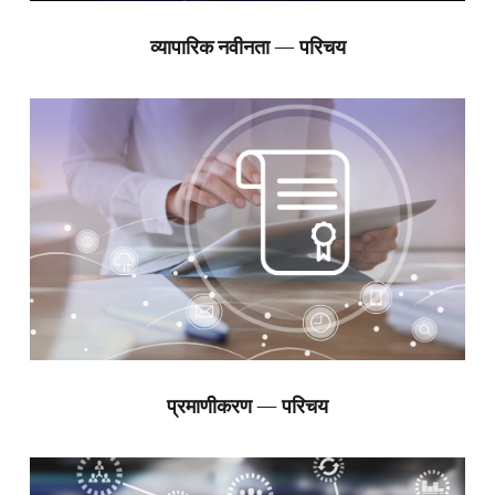
व्यापारिक नवीनता — परिचय
प्रमाणीकरण — परिचय