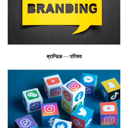
ब्रान्डिङ — परिचय