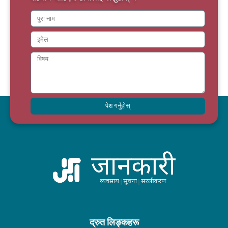
पेश गर्नुहोस्
द्रुत लिङ्कहरू