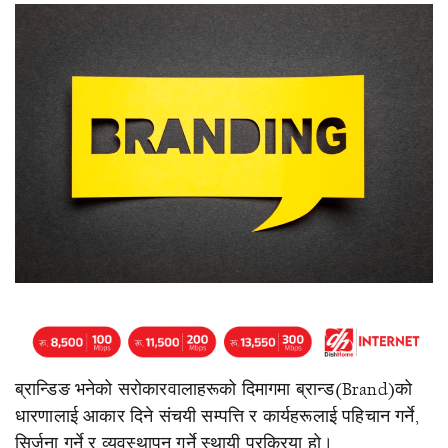
ब्रान्डिङ भनेको सरोकारवालाहरूको दिमागमा ब्रान्ड(Brand)को
धारणालाई आकार दिने संचयी सम्पत्ति र कार्यहरूलाई पहिचान गर्ने,
सिर्जना गर्ने र व्यवस्थापन गर्ने स्थायी प्रक्रिया हो।