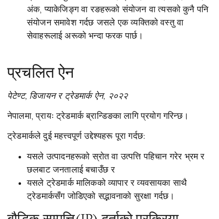
अंक, प्याकेजिङ्ग वा रङहरूको संयोजन वा त्यसको कुनै पनि
संयोजन समावेश गर्दछ जसले एक व्यक्तिको वस्तु वा
सेवाहरूलाई अरूको भन्दा फरक पार्छ।
प्रचलित ऐन
पेटेण्ट, डिजायन र ट्रेडमार्क ऐन, २०२२
नेपालमा, प्रायः ट्रेडमार्क ब्रान्डिङका लागि प्रयोग गरिन्छ।
ट्रेडमार्कले दुई महत्त्वपूर्ण उद्देश्यहरू पूरा गर्दछ:
यसले उत्पादनहरूको स्रोत वा उत्पत्ति पहिचान गरेर भ्रम र
छलबाट जनतालाई बचाउँछ र
यसले ट्रेडमार्क मालिकको व्यापार र व्यवसायका साथै
ट्रेडमार्कसँग जोडिएको सद्भावनाको सुरक्षा गर्दछ।
बौद्धिक सम्पत्ति(IP) ​​दर्ताको प्रक्रिया