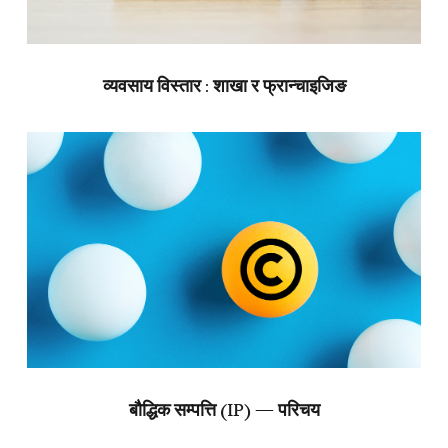
व्यवसाय विस्तार : शाखा र फ्रान्चाइजिङ
बौद्धिक सम्पत्ति (IP) — परिचय