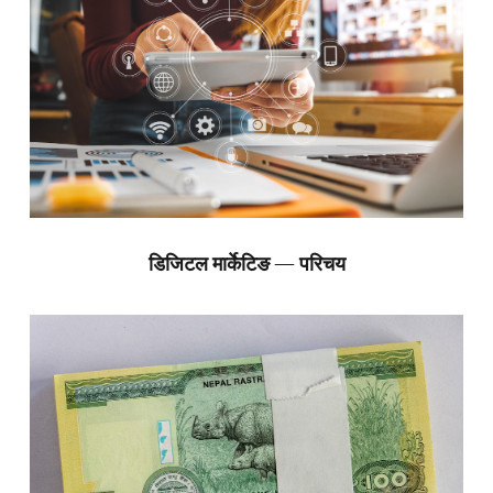
डिजिटल मार्केटिङ — परिचय