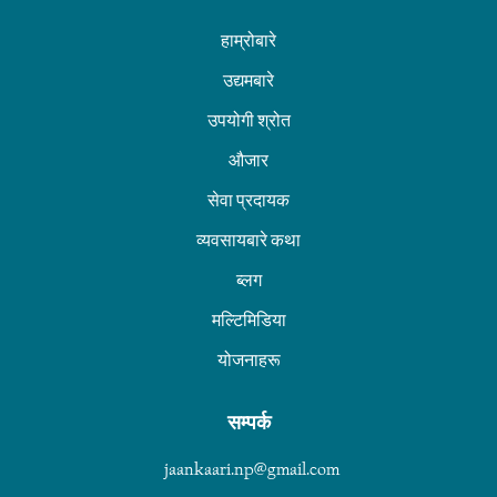
हाम्रोबारे
उद्यमबारे
उपयोगी श्रोत
औजार
सेवा प्रदायक
व्यवसायबारे कथा
ब्लग
मल्टिमिडिया
योजनाहरू
सम्पर्क
jaankaari.np@gmail.com