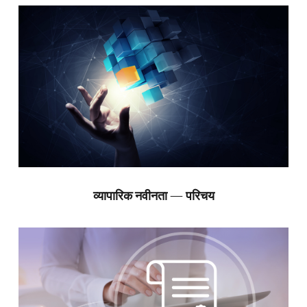
व्यापारिक नवीनता — परिचय