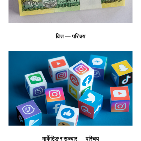
वित्त — परिचय
मार्केटिङ र सञ्चार — परिचय