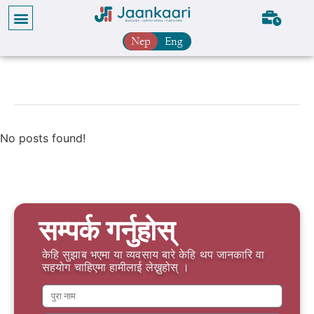
Nep
Eng
No posts found!
सम्पर्क गर्नुहोस्
केहि सुझाब भएमा या व्यवसाय बारे केहि थप जानकारि वा
सहयोग चाहिएमा हामीलाई लेख्नुहोस् ।