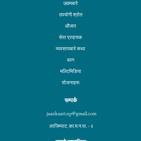
उद्यमबारे
उपयोगी श्रोत
औजार
सेवा प्रदायक
व्यवसायबारे कथा
ब्लग
मल्टिमिडिया
योजनाहरू
सम्पर्क
jaankaari.np@gmail.com
लाजिम्पाट, का.म.न.पा. - २