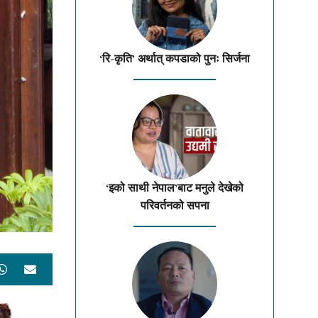
‘रि-कृति’ अर्थात् कपडाको पुनः सिर्जना
‘इको साथी नेपाल’बाट मनुले देखेको
परिवर्तनको सपना