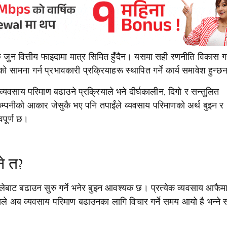
 जुन वित्तीय फाइदामा मात्र सिमित हुँदैन। यसमा सही रणनीति विकास गर्न
ो सामना गर्न प्रभावकारी प्रक्रियाहरू स्थापित गर्ने कार्य समावेश हुन्छ
वसाय परिमाण बढाउने प्रक्रियाले भने दीर्घकालीन, दिगो र सन्तुलित
म्पनीको आकार जेसुकै भए पनि तपाईंले व्यवसाय परिमाणको अर्थ बुझ्न र
्वपूर्ण छ।
े त?
लेबाट बढाउन सुरु गर्ने भनेर बुझ्न आवश्यक छ। प्रत्येक व्यवसाय आफै
सले अब व्यवसाय परिमाण बढाउनका लागि विचार गर्ने समय आयो है भन्ने 