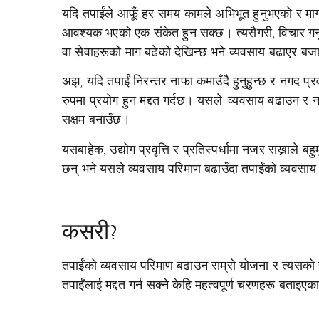
यदि तपाईंले आफूँ हर समय कामले अभिभूत हुनुभएको र माग
आवश्यक भएको एक संकेत हुन सक्छ। त्यसैगरी, विचार गर्न
वा सेवाहरूको माग बढेको देखिन्छ भने व्यवसाय बढाएर बज
अझ, यदि तपाईं निरन्तर नाफा कमाउँदै हुनुहुन्छ र नगद प
रुपमा प्रयोग हुन मद्दत गर्दछ। यसले व्यवसाय बढाउन र न
सक्षम बनाउँछ।
यसबाहेक, उद्योग प्रवृत्ति र प्रतिस्पर्धामा नजर राख्नाले बहुम
छन् भने यसले व्यवसाय परिमाण बढाउँदा तपाईंको व्यवसाय प
कसरी?
तपाईंको व्यवसाय परिमाण बढाउन राम्रो योजना र त्यसक
तपाईंलाई मद्दत गर्न सक्ने केहि महत्वपूर्ण चरणहरू बताइएक