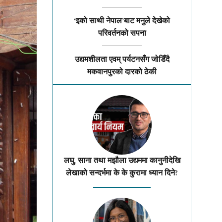
‘इको साथी नेपाल’बाट मनुले देखेको
परिवर्तनको सपना
उद्यमशीलता एवम् पर्यटनसँग जोडिँदै
मकवानपुरको दारको ठेकी
लघु, साना तथा मझौला उद्यममा कानुनीदेखि
लेखाको सन्दर्भमा के के कुरामा ध्यान दिने?