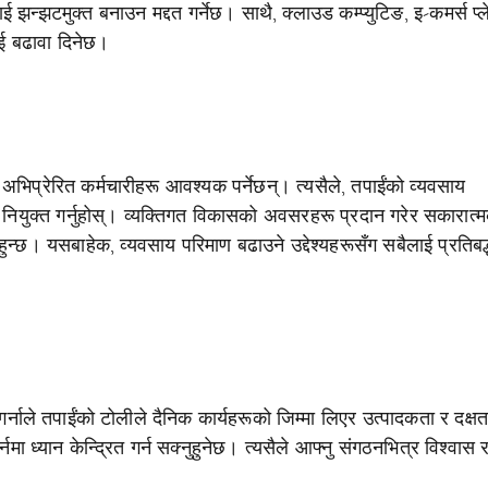
झन्झटमुक्त बनाउन मद्दत गर्नेछ। साथै, क्लाउड कम्प्युटिङ, इ-कमर्स प्ल
ाई बढावा दिनेछ।
भिप्रेरित कर्मचारीहरू आवश्यक पर्नेछन्। त्यसैले, तपाईंको व्यवसाय
हरू नियुक्त गर्नुहोस्। व्यक्तिगत विकासको अवसरहरू प्रदान गरेर सकारात्म
ुहुन्छ। यसबाहेक, व्यवसाय परिमाण बढाउने उद्देश्यहरूसँग सबैलाई प्रतिबद्ध
र्नाले तपाईंको टोलीले दैनिक कार्यहरूको जिम्मा लिएर उत्पादकता र दक्षता 
्नमा ध्यान केन्द्रित गर्न सक्नुहुनेछ। त्यसैले आफ्नु संगठनभित्र विश्वास 