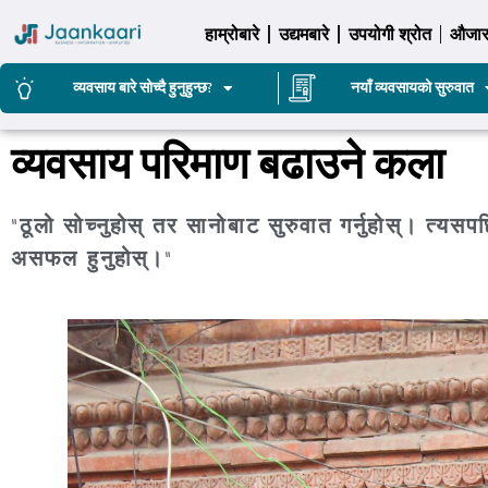
हाम्रोबारे
उद्यमबारे
उपयोगी श्रोत
औजा
व्यवसाय बारे सोच्दै हुनुहुन्छ?
नयाँ व्यवसायको सुरुवात
व्यवसाय परिमाण बढाउने कला
"ठूलो सोच्नुहोस् तर सानोबाट सुरुवात गर्नुहोस्। त्यस
असफल हुनुहोस्।"