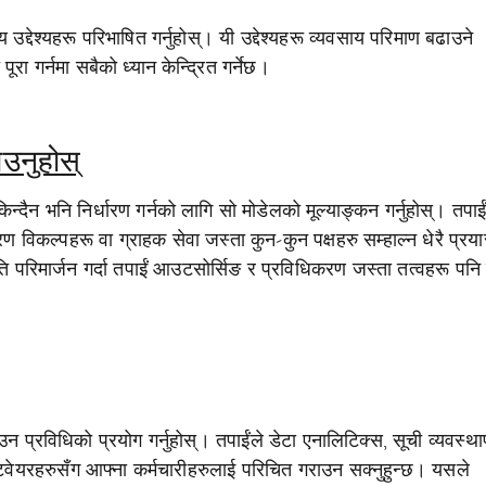
द्देश्यहरू परिभाषित गर्नुहोस्। यी उद्देश्यहरू व्यवसाय परिमाण बढाउने
ूरा गर्नमा सबैको ध्यान केन्द्रित गर्नेछ।
ाउनुहोस्
न्दैन भनि निर्धारण गर्नको लागि सो मोडेलको मूल्याङ्कन गर्नुहोस्। तपाई
रण विकल्पहरू वा ग्राहक सेवा जस्ता कुन-कुन पक्षहरु सम्हाल्न धेरै प्रया
नीति परिमार्जन गर्दा तपाईं आउटसोर्सिङ र प्रविधिकरण जस्ता तत्वहरू पनि
न प्रविधिको प्रयोग गर्नुहोस्। तपाईंले डेटा एनालिटिक्स, सूची व्यवस्थ
्टवेयरहरुसँग आफ्ना कर्मचारीहरुलाई परिचित गराउन सक्नुहुन्छ। यसले