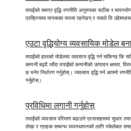
तपाईंको समग्र वृद्धि-रणनीति अनुरुपका सटीक र मापनयोग्य उ
प्रक्रियामा मानकका रूपमा रहनेछन् र यसले ति उद्देश्यहरू प
एउटा वृद्धियोग्य व्यवसायिक मोडेल बन
तपाईंको हालको मोडेलमा व्यवसाय वृद्धि गर्न सकिन्छ कि सकि
कम्पनी बढ्दै जाँदा तपाईंको कम्पनीको उत्पादन क्षमता, वित
छ भनेर निर्धारण गर्नुहोस्। व्यवसाय वृद्धि गर्न आफ्नो रण
गर्नुहोस्।
प्रविधिमा लगानी गर्नुहोस्
तपाईंको व्यवसाय परिमाण बढाउने प्रयासहरूमा सुधार ल्याउ
लेखा र ग्राहक सम्बन्ध व्यवस्थापनको लागि स्केलेबल सफ