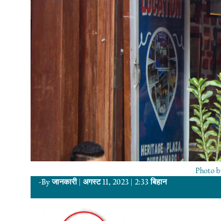
Photo b
-By
जानकारी
|
अगस्ट 11, 2023
|
2:33 बिहान