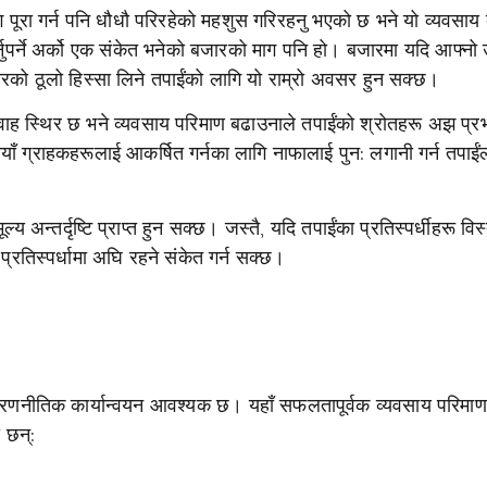
 पूरा गर्न पनि धौधौ परिरहेको महशुस गरिरहनु भएको छ भने यो व्यवसा
ुपर्ने अर्को एक संकेत भनेको बजारको माग पनि हो। बजारमा यदि आफ्नो 
ारको ठूलो हिस्सा लिने तपाईंको लागि यो राम्रो अवसर हुन सक्छ।
्रवाह स्थिर छ भने व्यवसाय परिमाण बढाउनाले तपाईंको श्रोतहरू अझ प्र
याँ ग्राहकहरूलाई आकर्षित गर्नका लागि नाफालाई पुन: लगानी गर्न तपाईं
ूल्य अन्तर्दृष्टि प्राप्त हुन सक्छ। जस्तै, यदि तपाईंका प्रतिस्पर्धीहरू विस्त
्रतिस्पर्धामा अघि रहने संकेत गर्न सक्छ।
ो रणनीतिक कार्यान्वयन आवश्यक छ। यहाँ सफलतापूर्वक व्यवसाय परिमा
ा छन्: