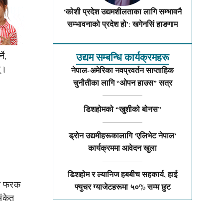
‘कोशी प्रदेश उद्यमशीलताका लागि सम्भावनै
सम्भावनाको प्रदेश हो’: खगेनसिं हाङगाम
े,
उद्यम सम्बन्धि कार्यक्रमहरू
न्।
नेपाल-अमेरिका नवप्रवर्तन साप्ताहिक
चुनौतीका लागि “ओपन हाउस” सत्र
डिशहोमको “खुशीको बोनस”
ड्रोन उद्यमीहरूकालागि ‘एलिभेट नेपाल’
कार्यक्रममा आवेदन खुला
डिशहोम र ल्यानिज हबबीच सहकार्य, हाई
मा फरक
फ्युचर ग्याजेटहरूमा ५०% सम्म छुट
संकेत