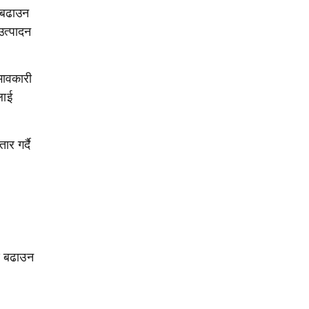
य बढाउन
उत्पादन
भावकारी
लाई
ार गर्दै
ण बढाउन