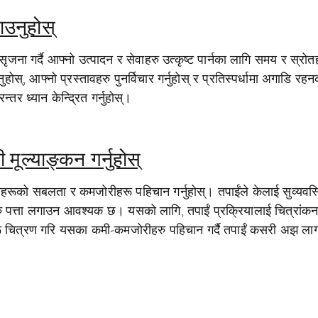
ाउनुहोस्
 सृजना गर्दै आफ्नो उत्पादन र सेवाहरु उत्कृष्ट पार्नका लागि समय र स्रोत
ुहोस्, आफ्नो प्रस्तावहरु पुनर्विचार गर्नुहोस् र प्रतिस्पर्धामा अगाडि रह
तर ध्यान केन्द्रित गर्नुहोस्।
मूल्याङ्कन गर्नुहोस्
हरूको सबलता र कमजोरीहरू पहिचान गर्नुहोस्। तपाईंले केलाई सुव्यवस्थ
त्रहरु पत्ता लगाउन आवश्यक छ। यसको लागि, तपाईं प्रक्रियालाई चित्रांकन
णहरू चित्रण गरि यसका कमी-कमजोरीहरु पहिचान गर्दै तपाईं कसरी अझ ला