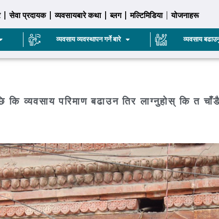
र
सेवा प्रदायक
व्यवसायबारे कथा
ब्लग
मल्टिमिडिया
योजनाहरू
व्यवसाय व्यवस्थापन गर्ने बारे
व्यवसाय बढाउन
पछि कि व्यवसाय परिमाण बढाउन तिर लाग्नुहोस् कि त चाँडै