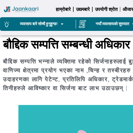
हाम्रोबारे
उद्यमबारे
उपयोगी श्रोत
औजा
व्यवसाय बारे सोच्दै हुनुहुन्छ?
नयाँ व्यवसायको सुरुवात
बौद्दिक सम्पत्ति सम्बन्धी अधिकार
बौद्दिक सम्पत्ति भन्नाले व्यक्तिमा रहेको सिर्जनाहरु
वाणिज्य क्षेत्रमा प्रयोग भएका नाम ,चिन्ह र तस्बीरहरु ल
उदाहरणका लागि पेटेन्ट, प्रतिलिपि अधिकार, ट्रेडमार्
तिनीहरुले आविष्कार वा सिर्जना बाट लाभ उठाउछन् |