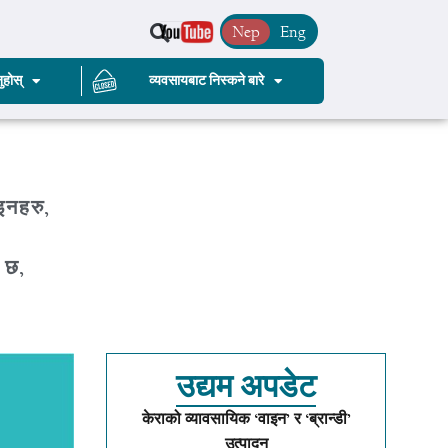
Nep
Eng
ुहोस्
व्यवसायबाट निस्कने बारे
ाइनहरु,
म छ,
उद्यम अपडेट
केराको व्यावसायिक ‘वाइन’ र ‘ब्रान्डी’
उत्पादन