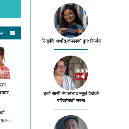
‘रि-कृति’ अर्थात् कपडाको पुनः सिर्जना
्रमा
धिकार,
‘इको साथी नेपाल’बाट मनुले देखेको
परिवर्तनको सपना
ुको
्पादन/