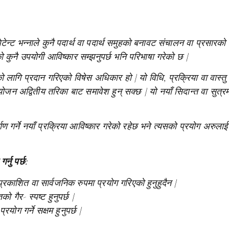
टेन्ट भन्नाले कुनै पदार्थ वा पदार्थ समुहको बनावट संचालन वा प्रसारको 
ाइएको कुनै उपयोगी आविष्कार सम्झनुपर्छ भनि परिभाषा गरेको छ |
ो लागि प्रदान गरिएको विषेस अधिकार हो | यो विधि, प्रक्रिया वा वास्तु
ंयोजन
अद्वितीय तरिका बाट समावेश हुन् सक्छ | यो नयाँ सिदान्त वा सुत्रम
िर्माण गर्ने नयाँ प्रक्रिया आविष्कार गरेको रहेछ भने त्यसको प्रयोग अरुलाई
्नु पर्छ:
ै प्रकाशित वा सार्वजनिक रुपमा प्रयोग गरिएको हुनुहुदैन |
ो गैर- स्पष्ट हुनुपर्छ |
योग गर्ने सक्षम हुनुपर्छ |