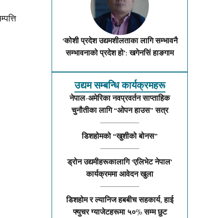
्पत्ति
‘कोशी प्रदेश उद्यमशीलताका लागि सम्भावनै
सम्भावनाको प्रदेश हो’: खगेनसिं हाङगाम
उद्यम सम्बन्धि कार्यक्रमहरू
नेपाल-अमेरिका नवप्रवर्तन साप्ताहिक
चुनौतीका लागि “ओपन हाउस” सत्र
डिशहोमको “खुशीको बोनस”
ड्रोन उद्यमीहरूकालागि ‘एलिभेट नेपाल’
कार्यक्रममा आवेदन खुला
डिशहोम र ल्यानिज हबबीच सहकार्य, हाई
फ्युचर ग्याजेटहरूमा ५०% सम्म छुट