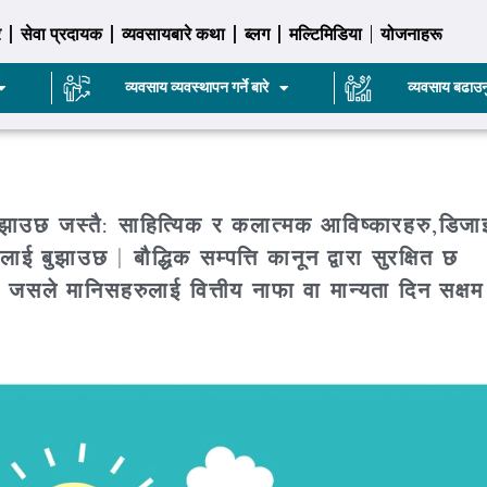
र
सेवा प्रदायक
व्यवसायबारे कथा
ब्लग
मल्टिमिडिया
योजनाहरू
व्यवसाय व्यवस्थापन गर्ने बारे
व्यवसाय बढाउन
लाई बुझाउछ जस्तै: साहित्यिक र कलात्मक आविष्कारहरु,डिज
ाई बुझाउछ | बौद्धिक सम्पत्ति कानून द्वारा सुरक्षित छ
क जसले मानिसहरुलाई वित्तीय नाफा वा मान्यता दिन सक्ष