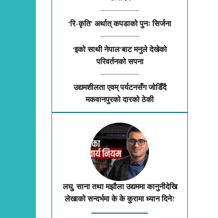
‘रि-कृति’ अर्थात् कपडाको पुनः सिर्जना
‘इको साथी नेपाल’बाट मनुले देखेको
परिवर्तनको सपना
उद्यमशीलता एवम् पर्यटनसँग जोडिँदै
मकवानपुरको दारको ठेकी
लघु, साना तथा मझौला उद्यममा कानुनीदेखि
लेखाको सन्दर्भमा के के कुरामा ध्यान दिने?