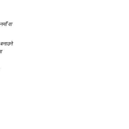
नयाँ वा
 बनाउने
ा