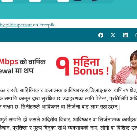
by pikisuperstar
on Freepik
ुझाउछ जस्तै: साहित्यिक र कलात्मक आविष्कारहरु,डिजाइनहरु, वाणिज्य क्षेत
 सम्पत्ति कानून द्वारा सुरक्षित छ उदाहरणका लागि पेटेन्ट, प्रतिलिपि अ
िन सक्षम छ, तिनीहरुले आविष्कार वा सिर्जना बाट लाभ उठाउछन् |
ुर्त सम्पत्ति हो जसले अद्वितीय विचार, आविष्कार वा सिर्जनात्मक कार्यहर
पहिचान, प्रतिष्ठा र मुल्य दिनुका साथै व्यवसायको नाम, लोगो वा विशिष्ट उत