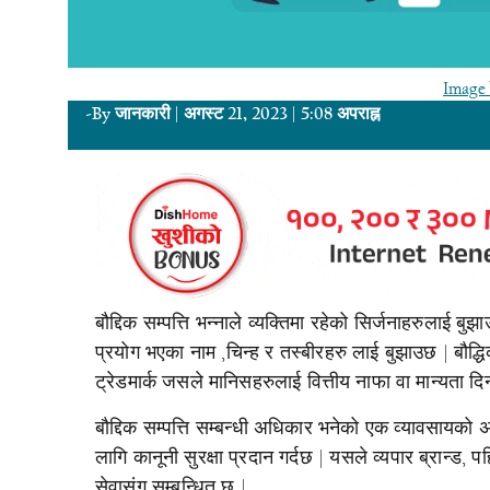
Image 
-By
जानकारी
|
अगस्ट 21, 2023
|
5:08 अपराह्न
बौद्दिक सम्पत्ति भन्नाले व्यक्तिमा रहेको सिर्जनाहरुलाई ब
प्रयोग भएका नाम ,चिन्ह र तस्बीरहरु लाई बुझाउछ | बौद्धिक
ट्रेडमार्क जसले मानिसहरुलाई वित्तीय नाफा वा मान्यता द
बौद्दिक सम्पत्ति सम्बन्धी अधिकार भनेको एक व्यावसायको अम
लागि कानूनी सुरक्षा प्रदान गर्दछ | यसले व्यपार ब्रान्ड, 
सेवासंग सम्बन्धित छ |