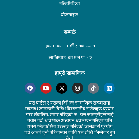
मल्टिमिडिया
योजनाहरू
सम्पर्क
jaankaari.np@gmail.com
लाजिम्पाट, का.म.न.पा. - २
हाम्रो सामाजिक
यस पोर्टल र यसका विभिन्न सामाजिक सञ्जालमा
उपलब्ध जानकारी विविध विश्वसनीय स्रोतहरू प्रयोग
गरेर संकलित/तयार गरिएको छ | यस सामग्रीहरूलाई
तयार गर्दा आवश्यक अध्ययन अवलम्बन गरिएता पनि
हाम्रो प्लेटफोर्ममा प्रस्तुत गरिएको जानकारी प्रयोग
गर्दा आउने कुनै परिणामका लागि यस टोलि जिम्मेवार हुने
छैन|