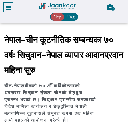
Nep
Eng
नेपाल–चीन कूटनीतिक सम्बन्धका ७०
वर्षः सिचुवान–नेपाल व्यापार आदानप्रदान
महिना सुरु
चीन-नेपालबीचको ७० औँ वार्षिकोत्सवको
अवसरमा सिचुवान शृंखला चीनको चेङ्दुमा
प्रारम्भ भएको छ। सिचुआन प्रान्तीय सरकारको
विदेश मामिला कार्यालय र छेङ्दुस्थित नेपाली
महावाणिज्य दूतावासले संयुक्त रूपमा एक महिना
लामो पहलको आयोजना गरेको हो।