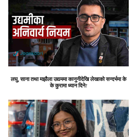
लघु, साना तथा मझौला उद्यममा कानुनीदेखि लेखाको सन्दर्भमा के
के कुरामा ध्यान दिने?