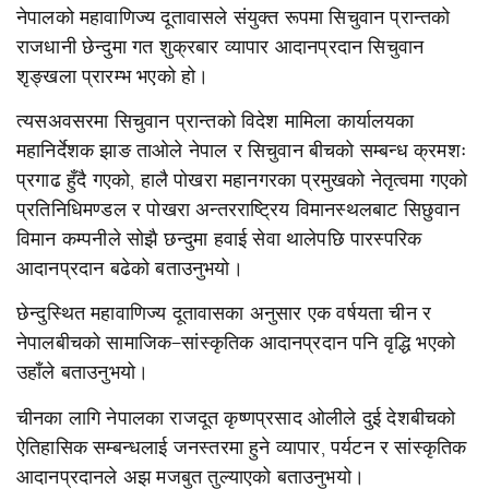
नेपालको महावाणिज्य दूतावासले संयुक्त रूपमा सिचुवान प्रान्तको
राजधानी छेन्दुमा गत शुक्रबार व्यापार आदानप्रदान सिचुवान
शृङ्खला प्रारम्भ भएको हो।
त्यसअवसरमा सिचुवान प्रान्तको विदेश मामिला कार्यालयका
महानिर्देशक झाङ ताओले नेपाल र सिचुवान बीचको सम्बन्ध क्रमशः
प्रगाढ हुँदै गएको, हालै पोखरा महानगरका प्रमुखको नेतृत्वमा गएको
प्रतिनिधिमण्डल र पोखरा अन्तरराष्ट्रिय विमानस्थलबाट सिछुवान
विमान कम्पनीले सोझै छन्दुमा हवाई सेवा थालेपछि पारस्परिक
आदानप्रदान बढेको बताउनुभयो।
छेन्दुस्थित महावाणिज्य दूतावासका अनुसार एक वर्षयता चीन र
नेपालबीचको सामाजिक–सांस्कृतिक आदानप्रदान पनि वृद्धि भएको
उहाँले बताउनुभयो।
चीनका लागि नेपालका राजदूत कृष्णप्रसाद ओलीले दुई देशबीचको
ऐतिहासिक सम्बन्धलाई जनस्तरमा हुने व्यापार, पर्यटन र सांस्कृतिक
आदानप्रदानले अझ मजबुत तुल्याएको बताउनुभयो।