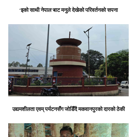
‘इको साथी नेपाल’बाट मनुले देखेको परिवर्तनको सपना
उद्यमशीलता एवम् पर्यटनसँग जोडिँदै मकवानपुरको दारको ठेकी