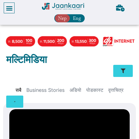
Nep
Eng
मल्टिमिडिया
सबै
Business Stories
अडियो
पोडकास्ट
वृत्तचित्र
×