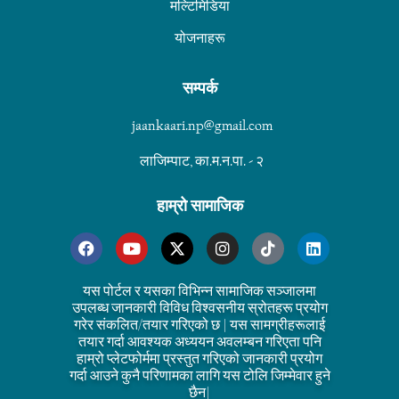
मल्टिमिडिया
योजनाहरू
सम्पर्क
jaankaari.np@gmail.com
लाजिम्पाट, का.म.न.पा. - २
हाम्रो सामाजिक
यस पोर्टल र यसका विभिन्न सामाजिक सञ्जालमा
उपलब्ध जानकारी विविध विश्वसनीय स्रोतहरू प्रयोग
गरेर संकलित/तयार गरिएको छ | यस सामग्रीहरूलाई
तयार गर्दा आवश्यक अध्ययन अवलम्बन गरिएता पनि
हाम्रो प्लेटफोर्ममा प्रस्तुत गरिएको जानकारी प्रयोग
गर्दा आउने कुनै परिणामका लागि यस टोलि जिम्मेवार हुने
छैन|