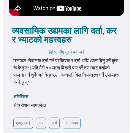
व्यवसायिक उद्यमका लागि दर्ता, कर
र भ्याटको महत्त्वहरु
[होस्ट:
सीए सुरज ढकाल
]
छलफल: नेपालमा दर्ता गर्ने प्रक्रिया र दर्ता अघि ध्यान दिनु पर्ने कुरा
के के हुन्? | यदि मैले ५० लाख बिक्री पार गरेँ तर भ्याट दर्ताको
पालना गर्न चुकेँ भने के हुन्छ? | नक्कली बिल नियन्त्रण गर्ने उपायहरू
के के हुन्?
अतिथिहरू
सीए रोशन सापकोटा
एमएसएमई
कर
दर्ता
स्टार्टअप