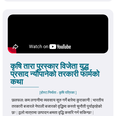
कृषि तारा पुरस्कार विजेता युद्ध
प्रसाद न्यौपानेको तरकारी फार्मको
कथा
[होस्ट:
निर्माता - कृषि पत्रिका
]
छलफल: कम लगानीमा व्यवसाय सुरु गर्ने बारेमा कुराकानी | भारतीय
तरकारी बजारले नेपाली बजारको वृद्धिमा कस्तो चुनौती पुर्याइरहेको
छ? | ठूलो मात्रामा उत्पादन क्षमता वृद्धि कसरि गर्न सकिन्छ? |