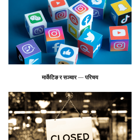
मार्केटिङ र सञ्चार — परिचय