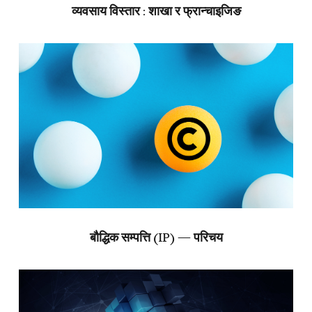
व्यवसाय विस्तार : शाखा र फ्रान्चाइजिङ
बौद्धिक सम्पत्ति (IP) — परिचय