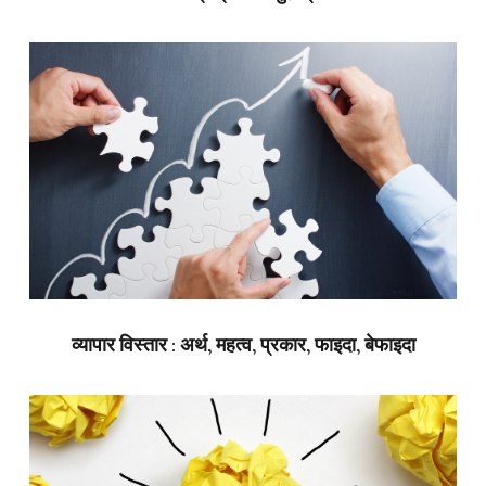
व्यापार विस्तार : अर्थ, महत्व, प्रकार, फाइदा, बेफाइदा