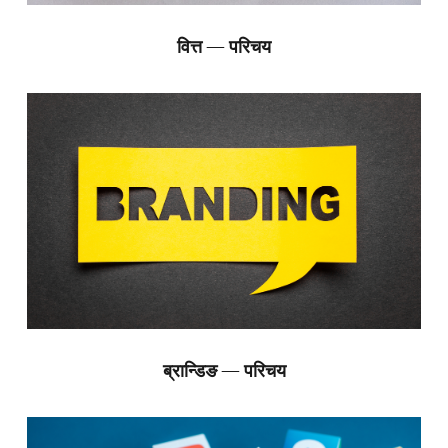
वित्त — परिचय
ब्रान्डिङ — परिचय