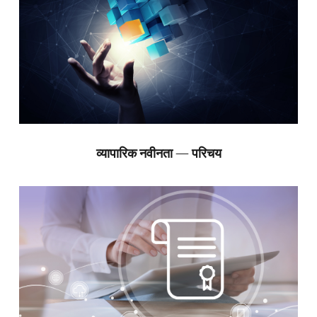
व्यापारिक नवीनता — परिचय