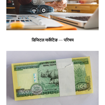
डिजिटल मार्केटिङ — परिचय