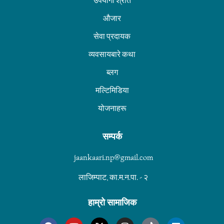
उपयोगी श्रोत
औजार
सेवा प्रदायक
व्यवसायबारे कथा
ब्लग
मल्टिमिडिया
योजनाहरू
सम्पर्क
jaankaari.np@gmail.com
लाजिम्पाट, का.म.न.पा. - २
हाम्रो सामाजिक