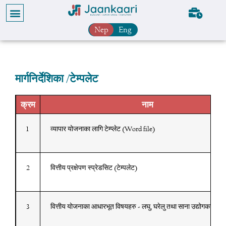
Nep
Eng
मार्गनिर्देशिका /टेम्पलेट
क्रम
नाम
1
व्यापार योजनाका लागि टेम्प्लेट (Word file)
2
वित्तीय प्रक्षेपण स्प्रेडसिट (टेम्पलेट)
3
वित्तीय योजनाका आधारभूत विषयहरु - लघु, घरेलु तथा साना उद्योगका लाग